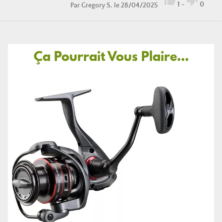


1
-
0
Par
Gregory S.
le 28/04/2025
Ça Pourrait Vous Plaire...