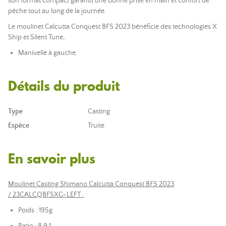
son format compact garantit une bonne prise en main et confort de
pêche tout au long de la journée.
Le moulinet Calcutta Conquest BFS 2023 bénéficie des technologies X
Ship et Silent Tune,
Manivelle à gauche.
Détails du produit
Type
Casting
Espèce
Truite
En savoir plus
Moulinet Casting Shimano Calcutta Conquest BFS 2023
/ 23CALCQBFSXG-LEFT :
Poids : 195g