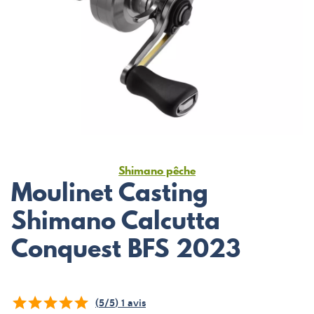
Shimano pêche
Moulinet Casting
Shimano Calcutta
Conquest BFS 2023
(
5
/
5
)
1
avis