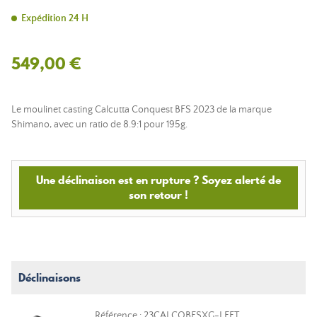
Expédition 24 H
549,00 €
Le moulinet casting Calcutta Conquest BFS 2023 de la marque
Shimano, avec un ratio de 8.9:1 pour 195g.
Une déclinaison est en rupture ? Soyez alerté de
son retour !
Déclinaisons
Référence : 23CALCQBFSXG-LEFT