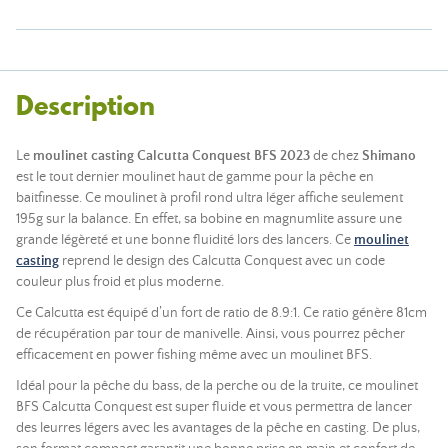
Description
Le
moulinet casting Calcutta Conquest BFS 2023
de chez
Shimano
est le tout dernier moulinet haut de gamme pour la pêche en
baitfinesse. Ce moulinet à profil rond ultra léger affiche seulement
195g sur la balance. En effet, sa bobine en magnumlite assure une
grande légèreté et une bonne fluidité lors des lancers. Ce
moulinet
casting
reprend le design des Calcutta Conquest avec un code
couleur plus froid et plus moderne.
Ce Calcutta est équipé d’un fort de ratio de 8.9:1. Ce ratio génère 81cm
de récupération par tour de manivelle. Ainsi, vous pourrez pêcher
efficacement en power fishing même avec un moulinet BFS.
Idéal pour la pêche du bass, de la perche ou de la truite, ce moulinet
BFS Calcutta Conquest est super fluide et vous permettra de lancer
des leurres légers avec les avantages de la pêche en casting. De plus,