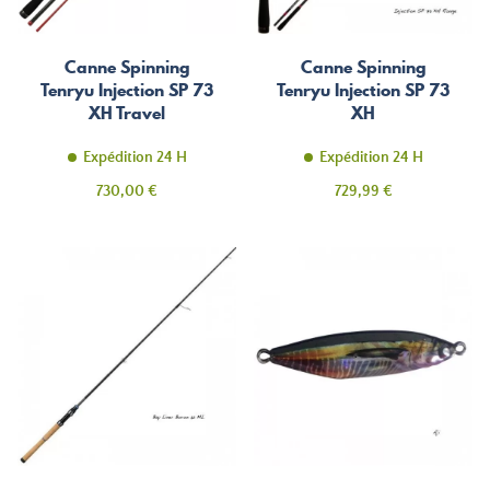
Canne Spinning
Canne Spinning
Tenryu Injection SP 73
Tenryu Injection SP 73
XH Travel
XH
Expédition 24 H
Expédition 24 H
Prix
Prix
730,00 €
729,99 €