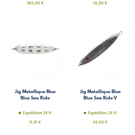
Prix
Prix
349,00 €
10,90 €
Jig Metallique Blue
Jig Metallique Blue
Blue Sea Ride
Blue Sea Ride V
Expédition 24 H
Expédition 24 H
Prix
Prix
11,91 €
24,00 €