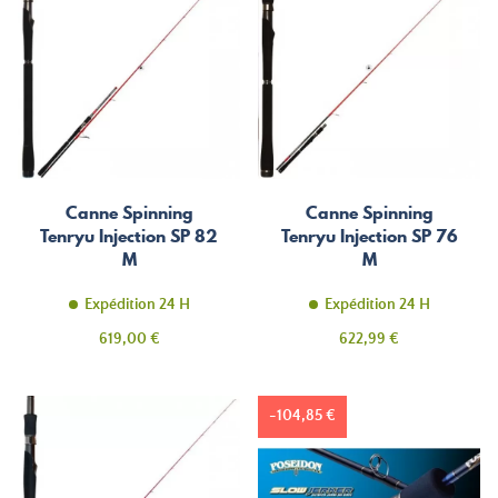
Canne Spinning
Canne Spinning
Tenryu Injection SP 82
Tenryu Injection SP 76
M
M
Expédition 24 H
Expédition 24 H
Prix
Prix
619,00 €
622,99 €
-104,85 €