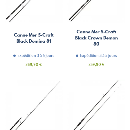
Canne Mer S-Craft
Canne Mer S-Craft
Black Crown Demon
Black Domina 81
80
Expédition 3 à 5 jours
Expédition 3 à 5 jours
Prix
Prix
269,90 €
259,90 €