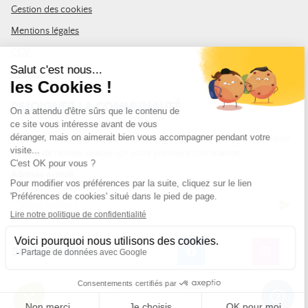
Gestion des cookies
Mentions légales
CGV
Plan du site
REJOIGNEZ LA COMMUNAUTÉ
Inscrivez-vous à la newsletter Leurre de la pêche et recevez un code
de 10% de remise valable sur votre première commande.
Adresse e-mail
SUIVEZ-NOUS
© Leurre de la Pêche 2026