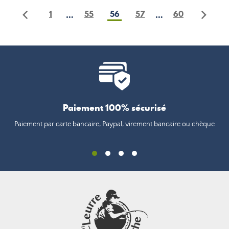
1
55
56
57
60
…
…
Paiement 100% sécurisé
Paiement par carte bancaire, Paypal, virement bancaire ou chèque