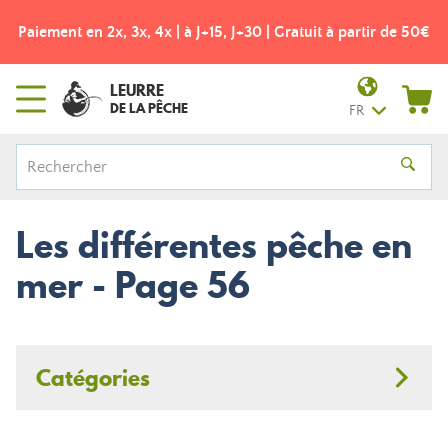
Paiement en 2x, 3x, 4x | à J+15, J+30 | Gratuit à partir de 50€
LEURRE
DE LA PÊCHE
FR
Les différentes pêche en
mer - Page 56
Catégories