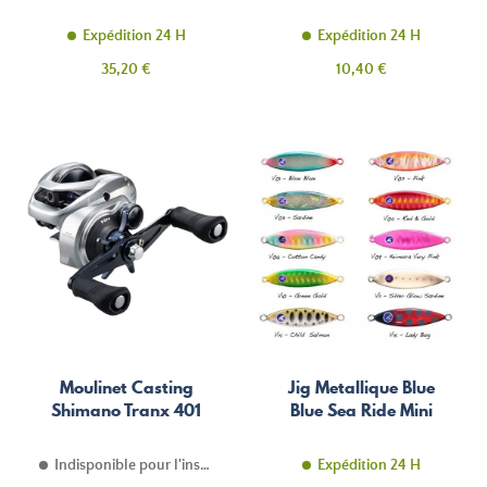
Expédition 24 H
Expédition 24 H
Prix
Prix
35,20 €
10,40 €
Moulinet Casting
Jig Metallique Blue
Shimano Tranx 401
Blue Sea Ride Mini
Indisponible pour l'instant
Expédition 24 H