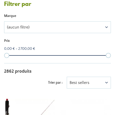
Filtrer par
Marque
(aucun filtre)
Prix
0,00 € - 2 700,00 €
2862 produits
Best sellers
Trier par :