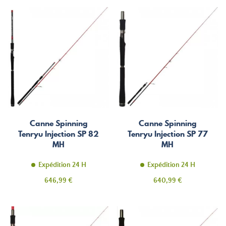
Canne Spinning
Canne Spinning
Tenryu Injection SP 82
Tenryu Injection SP 77
MH
MH
Expédition 24 H
Expédition 24 H
Prix
Prix
646,99 €
640,99 €