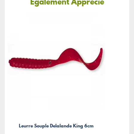
Également Apprécié
Leurre Souple Delalande King 6cm