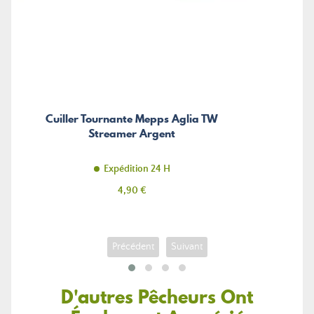
Cuiller Tournante Mepps Aglia TW
Streamer Argent
Expédition 24 H
Prix
4,90 €
Précédent
Suivant
D'autres Pêcheurs Ont