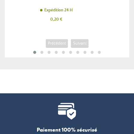
Expédition 24 H
Prix
0,20 €
Précédent
Suivant
Paiement 100% sécurisé