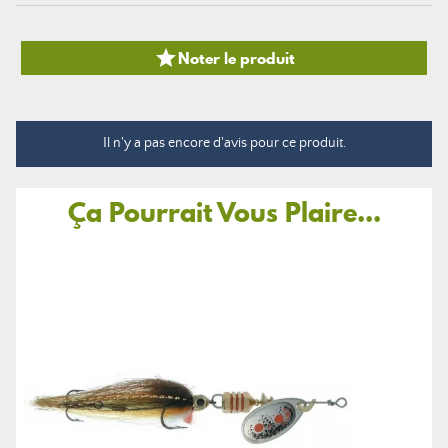

Noter le produit
Il n'y a pas encore d'avis pour ce produit.
Ça Pourrait Vous Plaire...