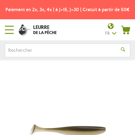
Paiement en 2x, 3x, 4x | à J+15, J+30 | Gratuit à partir de 50€
LEURRE
DE LA PÊCHE
FR