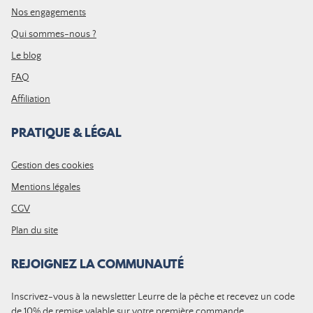
Nos engagements
Qui sommes-nous ?
Le blog
FAQ
Affiliation
PRATIQUE & LÉGAL
Gestion des cookies
Mentions légales
CGV
Plan du site
REJOIGNEZ LA COMMUNAUTÉ
Inscrivez-vous à la newsletter Leurre de la pêche et recevez un code
de 10% de remise valable sur votre première commande.