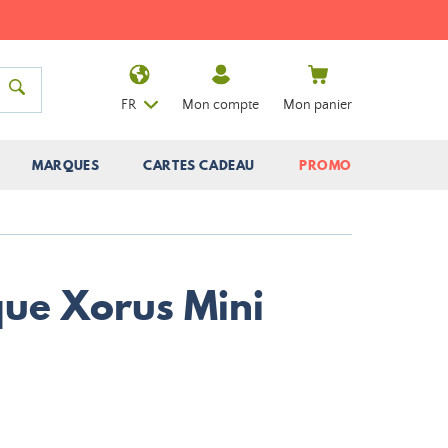
FR
Mon compte
Mon panier
MARQUES
CARTES CADEAU
PROMO
que Xorus Mini