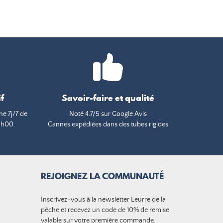
f
Savoir-faire et qualité
e 7j/7 de
Noté 4.7/5 sur Google Avis
9h00.
Cannes expédiées dans des tubes rigides
REJOIGNEZ LA COMMUNAUTÉ
Inscrivez-vous à la newsletter Leurre de la
pêche et recevez un code de 10% de remise
valable sur votre première commande.