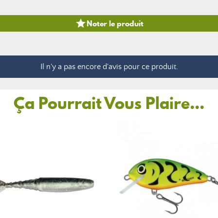

Noter le produit
Il n'y a pas encore d'avis pour ce produit.
Ça Pourrait Vous Plaire...