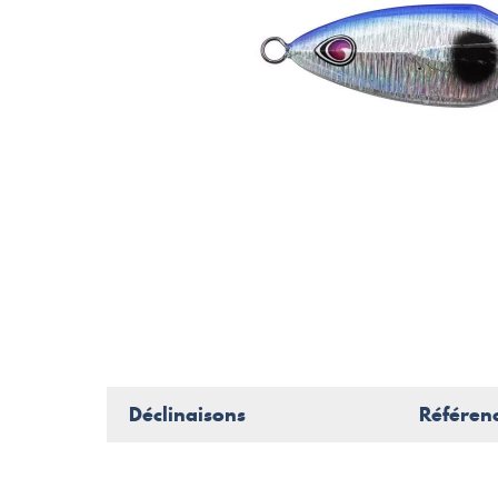
Déclinaisons
Référen