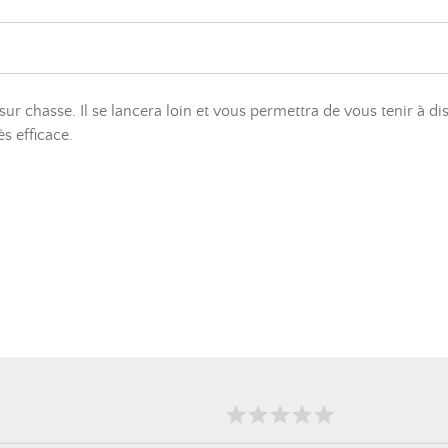
sur chasse. Il se lancera loin et vous permettra de vous tenir à di
ès efficace.