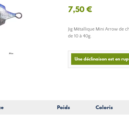
7,50 €
Jig Métallique Mini Arrow de ch
de 10 à 40g.
Une déclinaison est en rup
ce
Poids
Coloris