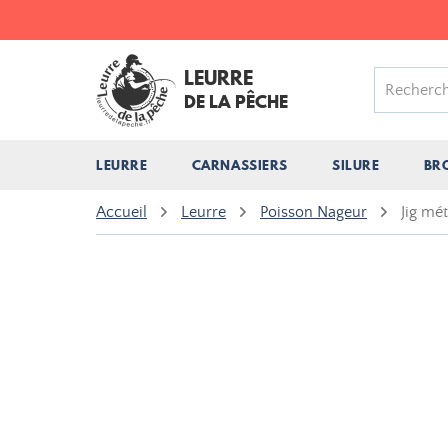
LEURRE
DE LA PÊCHE
LEURRE
CARNASSIERS
SILURE
BR
Accueil
Leurre
Poisson Nageur
Jig mé