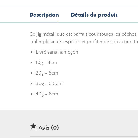
Description
Détails du produit
Ce
jig métallique
est parfait pour toutes les pêches 
cibler plusieurs espèces et profiter de son action tr
Livré sans hameçon
10g - 4cm
20g - 5cm
30g - 5,5cm
40g - 6cm

Avis (0)