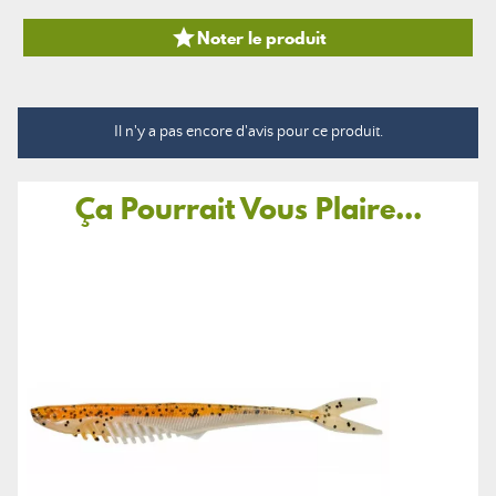

Noter le produit
Il n'y a pas encore d'avis pour ce produit.
Ça Pourrait Vous Plaire...