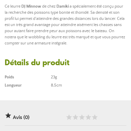
Ce leurre
DJ Minnow
de chez
Damiki
a spécialement été conçu pour
la recherche des poissons type bonite et thonidé. Sa densité et son
profil lui permet d'atteindre des grandes distances lors du lancer. Cela
est un très grand avantage pour atteindre aisément les chasses sans
pour autant faire prendre peur aux poissons avec le bateau. On
notera que le wobbling du leurre est très marqué et que vous pourrez
compter sur une armature intégrale.
Détails du produit
Poids
23g
Longueur
8,5cm

Avis (0)