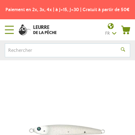
Paiement en 2x, 3x, 4x | à J+15, J+30 | Gratuit à partir de 50€
LEURRE
DE LA PÊCHE
FR