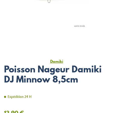
Damiki
Poisson Nageur Damiki
DJ Minnow 8,5cm
Expédition 24 H
13,90 €