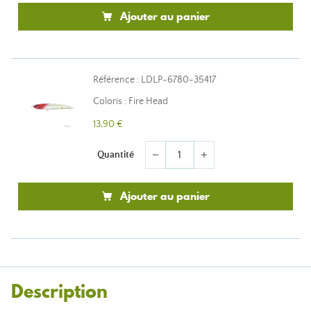
Ajouter au panier
Référence : LDLP-6780-35417
Coloris : Fire Head
13,90 €
Quantité
remove
add
Ajouter au panier
Description