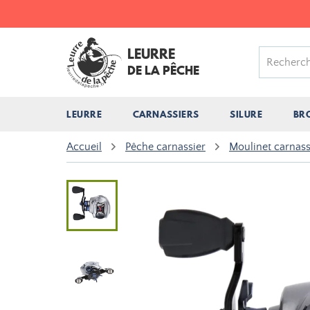
LEURRE
DE LA PÊCHE
LEURRE
CARNASSIERS
SILURE
BR
Accueil
Pêche carnassier
Moulinet carnass