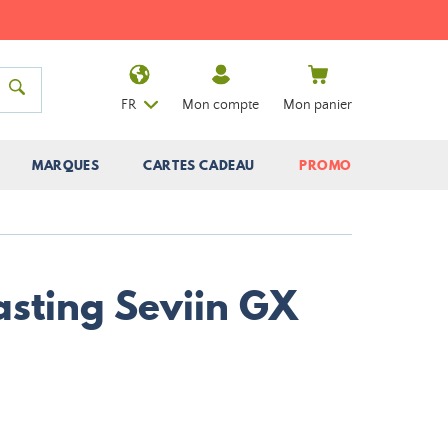
FR
Mon compte
Mon panier
MARQUES
CARTES CADEAU
PROMO
asting Seviin GX