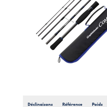
Déclinaisons
Référence
Poids