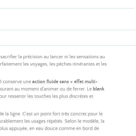
acrifier la précision au lancer ni les sensations au
faitement les voyages, les pêches itinérantes et les
TO conserve une
action fluide sans « effet multi-
rassurant au moment d’animer ou de ferrer. Le
blank
ur ressentir les touches les plus discrètes et
 la ligne. C’est un point fort très concret pour le
durablement les usages répétés. Selon le modèle, la
u plus appuyée, en eau douce comme en bord de