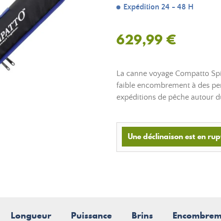
Expédition 24 - 48 H
629,99 €
La canne voyage Compatto Spin
faible encombrement à des per
expéditions de pêche autour 
Une déclinaison est en rup
Longueur
Puissance
Brins
Encombrem