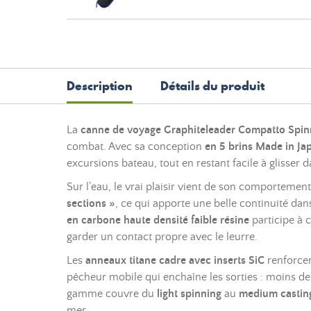
Description
Détails du produit
La
canne de voyage Graphiteleader Compatto Spin
combat. Avec sa conception
en 5 brins Made in Ja
excursions bateau, tout en restant facile à glisser
Sur l’eau, le vrai plaisir vient de son comporte
sections »
, ce qui apporte une belle continuité dan
en carbone haute densité faible résine
participe à 
garder un contact propre avec le leurre.
Les
anneaux titane cadre avec inserts SiC
renforcen
pêcheur mobile qui enchaîne les sorties : moins de 
gamme couvre du
light spinning
au
medium castin
mer.