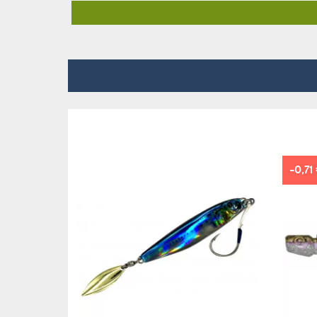
-0,71