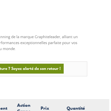
ning de la marque Graphiteleader, alliant un
formances exceptionnelles parfaite pour vos
du monde.
ture ? Soyez alerté de son retour !
Action
ent
Prix
Quantité