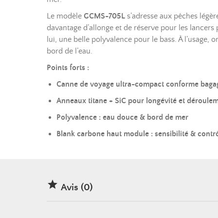
Le modèle
GCMS-705L
s’adresse aux pêches légè
davantage d’allonge et de réserve pour les lancers
lui, une belle polyvalence pour le bass. À l’usage,
bord de l’eau.
Points forts :
Canne de voyage ultra-compact conforme bagag
Anneaux titane + SiC pour longévité et déroulem
Polyvalence : eau douce & bord de mer
Blank carbone haut module : sensibilité & contr

Avis (0)