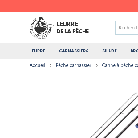
LEURRE
DE LA PÊCHE
LEURRE
CARNASSIERS
SILURE
BR
Accueil
Pêche carnassier
Canne à pêche c