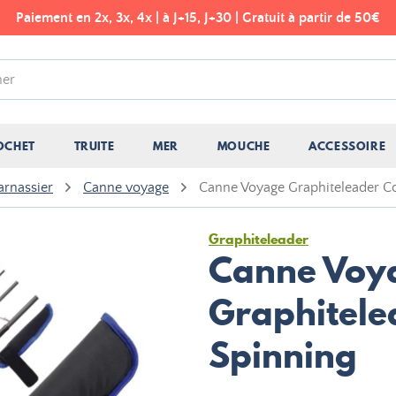
Paiement en 2x, 3x, 4x | à J+15, J+30 | Gratuit à partir de 50€
OCHET
TRUITE
MER
MOUCHE
ACCESSOIRE
arnassier
Canne voyage
Canne Voyage Graphiteleader C
Graphiteleader
Canne Voy
Graphitel
Spinning