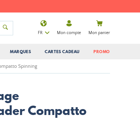
FR
Mon compte
Mon panier
MARQUES
CARTES CADEAU
PROMO
ompatto Spinning
age
eader Compatto