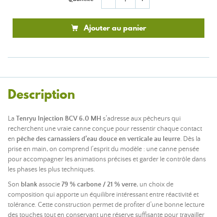
Ajouter au panier
Description
La
Tenryu Injection BCV 6.0 MH
s’adresse aux pêcheurs qui
recherchent une vraie canne conçue pour ressentir chaque contact
en
pêche des carnassiers d’eau douce en verticale au leurre
. Dès la
prise en main, on comprend l’esprit du modèle : une canne pensée
pour accompagner les animations précises et garder le contrôle dans
les phases les plus techniques.
Son
blank
associe
79 % carbone / 21 % verre
, un choix de
composition qui apporte un équilibre intéressant entre réactivité et
tolérance. Cette construction permet de profiter d’une bonne lecture
des touches tout en conservant une réserve suffisante pour travailler