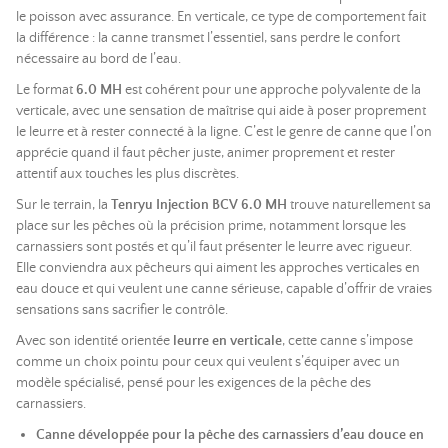
le poisson avec assurance. En verticale, ce type de comportement fait
la différence : la canne transmet l’essentiel, sans perdre le confort
nécessaire au bord de l’eau.
Le format
6.0 MH
est cohérent pour une approche polyvalente de la
verticale, avec une sensation de maîtrise qui aide à poser proprement
le leurre et à rester connecté à la ligne. C’est le genre de canne que l’on
apprécie quand il faut pêcher juste, animer proprement et rester
attentif aux touches les plus discrètes.
Sur le terrain, la
Tenryu Injection BCV 6.0 MH
trouve naturellement sa
place sur les pêches où la précision prime, notamment lorsque les
carnassiers sont postés et qu’il faut présenter le leurre avec rigueur.
Elle conviendra aux pêcheurs qui aiment les approches verticales en
eau douce et qui veulent une canne sérieuse, capable d’offrir de vraies
sensations sans sacrifier le contrôle.
Avec son identité orientée
leurre en
verticale
, cette canne s’impose
comme un choix pointu pour ceux qui veulent s’équiper avec un
modèle spécialisé, pensé pour les exigences de la pêche des
carnassiers.
Canne développée pour la pêche des carnassiers d’eau douce en