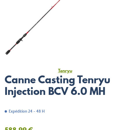
Tenryu
Canne Casting Tenryu
Injection BCV 6.0 MH
Expédition 24 - 48 H
588,99 €