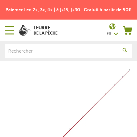
Paiement en 2x, 3x, 4x | à J+15, J+30 | Gratuit à partir de 50€
LEURRE
DE LA PÊCHE
FR