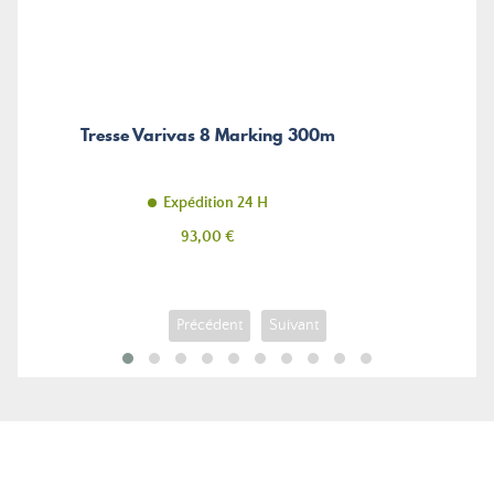
Tresse Varivas 8 Marking 300m
Expédition 24 H
Prix
93,00 €
Précédent
Suivant