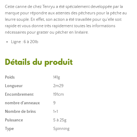
Cette canne de chez Tenryu a été spécialement developpée par la
marque pour répondre aux attentes des pêcheurs pour la pêche au
leurre souple. En effet, son action a été travaillée pour qu'elle soit
rapide et vous donne très rapidement toutes les informations
nécessaires pour gratter ou pêcher en linéaire.
Ligne : 6 à 20lb
Détails du produit
Poids
141g
Longueur
2m29
Encombrement
191cm
nombre d'anneaux
9
Nombre de brins
1+1
Puissance
5 à 25g
Type
Spinning