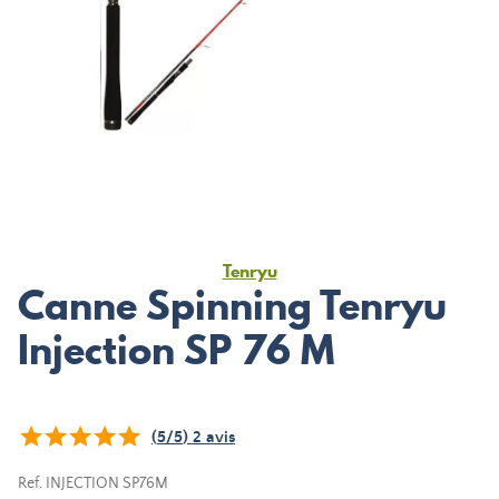
Tenryu
Canne Spinning Tenryu
Injection SP 76 M
(
5
/
5
)
2
avis
Ref.
INJECTION SP76M