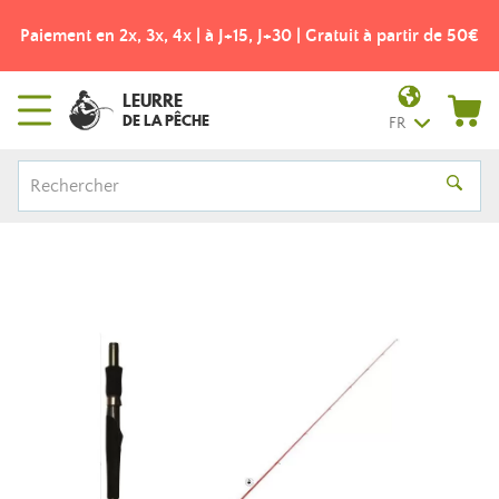
Paiement en 2x, 3x, 4x | à J+15, J+30 | Gratuit à partir de 50€
LEURRE
DE LA PÊCHE
FR