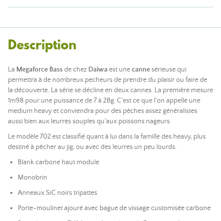
Description
La
Megaforce Bass
de chez
Daiwa
est une
canne
sérieuse qui
permettra à de nombreux pecheurs de prendre du plaisir ou faire de
la découverte. La série se décline en deux cannes. La première mesure
1m98 pour une puissance de 7 à 28g. C'est ce que l'on appelle une
medium heavy et conviendra pour des pêches assez généralistes
aussi bien aux leurres souples qu'aux poissons nageurs.
Le modèle 702 est classifié quant à lui dans la famille des heavy, plus
destiné à pêcher au jig, ou avec des leurres un peu lourds.
Blank carbone haut module
Monobrin
Anneaux SiC noirs tripattes
Porte-moulinet ajouré avec bague de vissage customisée carbone