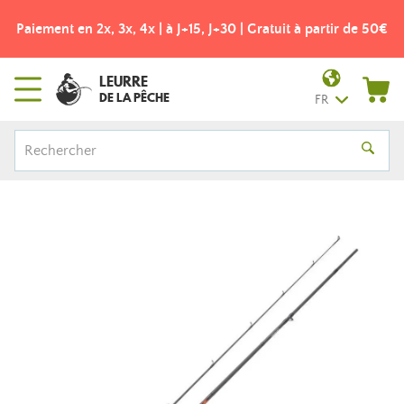
Paiement en 2x, 3x, 4x | à J+15, J+30 | Gratuit à partir de 50€
LEURRE
DE LA PÊCHE
FR