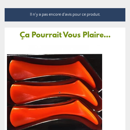
Il n'y a pas encore d'avis pour ce produit.
Ça Pourrait Vous Plaire...