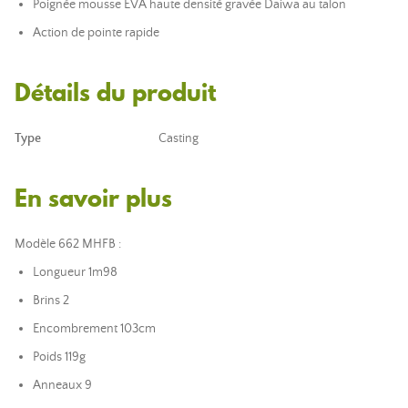
Poignée mousse EVA haute densité gravée Daiwa au talon
Action de pointe rapide
Détails du produit
Type
Casting
En savoir plus
Modèle 662 MHFB :
Longueur 1m98
Brins 2
Encombrement 103cm
Poids 119g
Anneaux 9