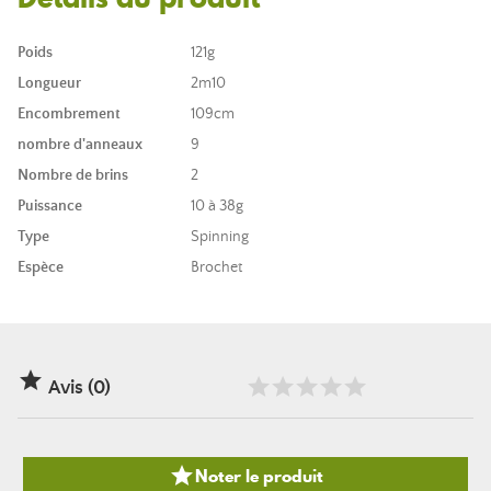
Poids
121g
Longueur
2m10
Encombrement
109cm
nombre d'anneaux
9
Nombre de brins
2
Puissance
10 à 38g
Type
Spinning
Espèce
Brochet

Avis (0)

Noter le produit