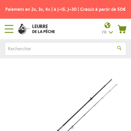
Paiement en 2x, 3x, 4x | à J+15, J+30 | Gratuit à partir de 50€
LEURRE
DE LA PÊCHE
FR