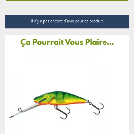
Il n'y a pas encore d'avis pour ce produit.
Ça Pourrait Vous Plaire...