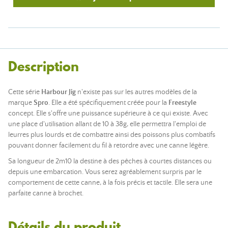
Description
Cette série
Harbour Jig
n'existe pas sur les autres modèles de la
marque
Spro
. Elle a été spécifiquement créée pour la
Freestyle
concept. Elle s'offre une puissance supérieure à ce qui existe. Avec
une place d'utilisation allant de 10 à 38g, elle permettra l'emploi de
leurres plus lourds et de combattre ainsi des poissons plus combatifs
pouvant donner facilement du fil à retordre avec une canne légère.
Sa longueur de 2m10 la destine à des pêches à courtes distances ou
depuis une embarcation. Vous serez agréablement surpris par le
comportement de cette canne, à la fois précis et tactile. Elle sera une
parfaite canne à brochet.
Détails du produit