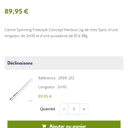
89,95 €
Canne Spinning Freestyle Concept Harbour Jig de chez Spro, d'une
longueur de 2m10 et d'une puissance de 10 à 38g.
Déclinaisons
Référence : 2999-213
Longueur : 2m10
89,95 €
Quantité
remove
add
Ajouter au panier