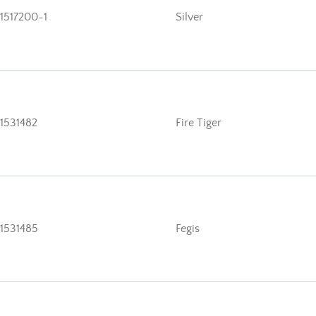
1517200-1
Silver
1531482
Fire Tiger
1531485
Fegis