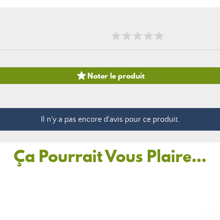

Noter le produit
Il n'y a pas encore d'avis pour ce produit.
Ça Pourrait Vous Plaire...