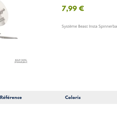
7,99 €
Système Beast Insta Spinnerbai
Référence
Coloris