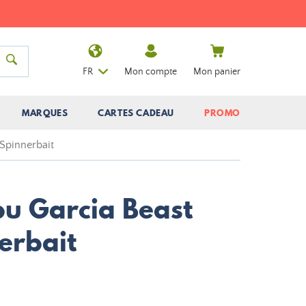
FR
Mon compte
Mon panier
MARQUES
CARTES CADEAU
PROMO
 Spinnerbait
u Garcia Beast
erbait