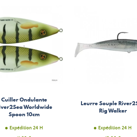
Cuiller Ondulante
Leurre Souple River2
iver2Sea Worldwide
Rig Walker
Spoon 10cm
Expédition 24 H
Expédition 24 H