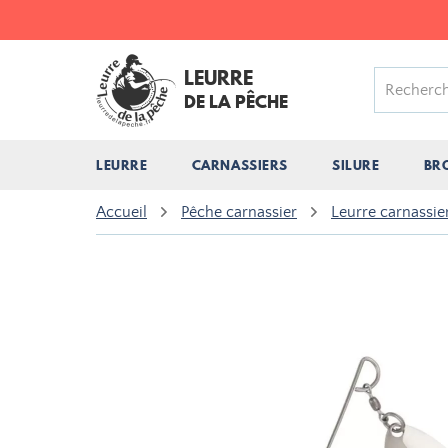
LEURRE
DE LA PÊCHE
LEURRE
CARNASSIERS
SILURE
BR
Accueil
Pêche carnassier
Leurre carnassie