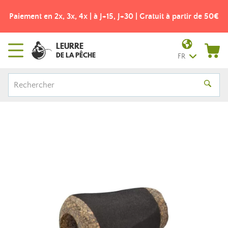
Paiement en 2x, 3x, 4x | à J+15, J+30 | Gratuit à partir de 50€
LEURRE
DE LA PÊCHE
FR