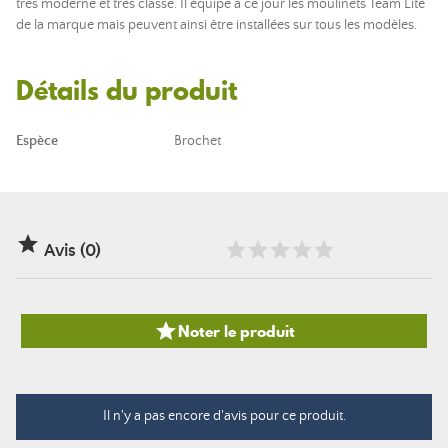
très moderne et très classe. Il équipe à ce jour les moulinets Team Lite
de la marque mais peuvent ainsi être installées sur tous les modèles.
Détails du produit
Espèce
Brochet

Avis (0)

Noter le produit
Il n'y a pas encore d'avis pour ce produit.