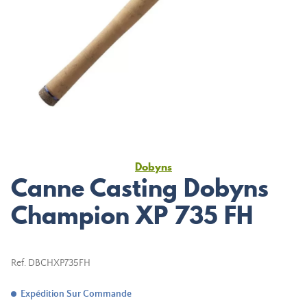
Dobyns
Canne Casting Dobyns
Champion XP 735 FH
Ref.
DBCHXP735FH
Expédition Sur Commande