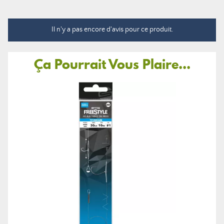
Il n'y a pas encore d'avis pour ce produit.
Ça Pourrait Vous Plaire...