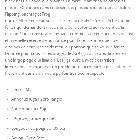
black bass ou encore le brochet. La marque américaine offre ainsi
plus de 50 cannes dans cette série, et plusieurs dans la sous section
Flipping, pitching et Frog.
Car, en effet, cette canne est clairement destinée à des pêches un peu
fortes qui demandent d'avoir une belle autorité au moment de la
touche. Vous serez ravi de pouvoir compter sur cette action extra fast
et une belle réserve de puissance pour faire prendre quelques
dizaines de centimètres de recul au poisson quand vous le ferrez.
Donnée pour couvrir des usages de 7 à 42g, vous aurez finalement
une large plage d'utilisation. Les jigs lourds, avec des trailers
importants ne seront pas un problème, et permettront de s'enfoncer
facilement dans un univers parfois très peu prospecté.
Blank HMG
Anneaux Kigan Zero Tangle
Porte moulinet Fuji
Liège de grande qualité
Longueur de poignée : 35,6cm
Action : Extra Fast