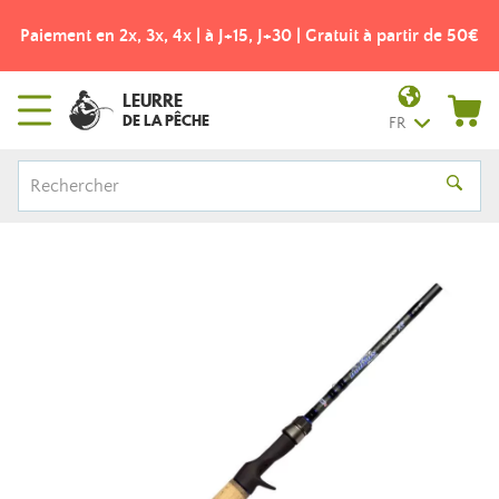
Paiement en 2x, 3x, 4x | à J+15, J+30 | Gratuit à partir de 50€
LEURRE
DE LA PÊCHE
FR