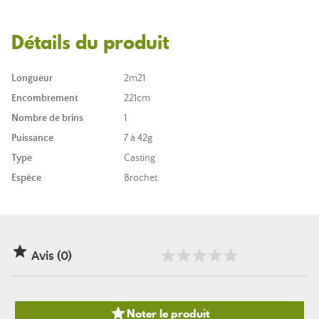
Détails du produit
Longueur
2m21
Encombrement
221cm
Nombre de brins
1
Puissance
7 à 42g
Type
Casting
Espèce
Brochet

Avis (0)

Noter le produit