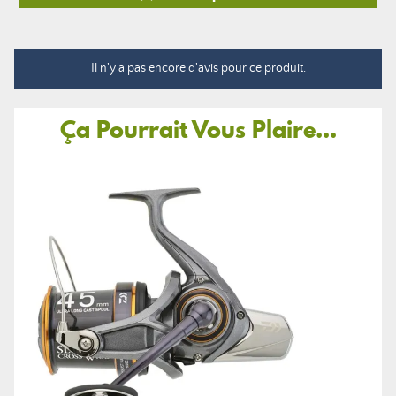
Il n'y a pas encore d'avis pour ce produit.
Ça Pourrait Vous Plaire...