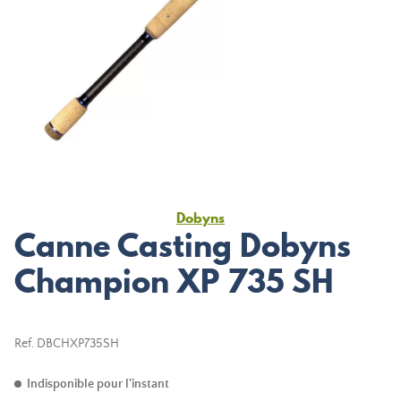
Dobyns
Canne Casting Dobyns
Champion XP 735 SH
Ref.
DBCHXP735SH
Indisponible pour l'instant