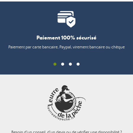
Paiement 100% sécurisé
Paiement par carte bancaire, Paypal, virement bancaire ou chèque
Besoin d'un conseil, d'un devis ou de vérifier une disponibilité ?