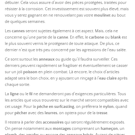
débuter. Cela vous assure d’avoir des pièces protégées, traitées pour
résister à la corrosion. Cet investissement est souvent plus élevé, mais
vous y serez gagnant en ne renouvelant pas votre
moulinet
au bout
de quelques semaines.
Les
cannes
seront sujettes également à cet aspect. Mais, cela ne
concerne qu’une partie de la
canne
. En effet, le
carbone
ou
blank
est
le plus souvent vernis le protégeant de toute attaque. De plus, ce
dernier n’est que très peu concerné par les agressions de l’eau salée.
Ce sont surtout les
anneaux
ou guide qu’il faudra surveiller. Ces
derniers peuvent rapidement se fragiliser et éventuellement se casser
sur un joli
poisson
en plein combat. Là encore, le choix d’articles
adapté sera le bon choix, en y ajoutant un rinçage à l’
eau claire
après
chaque sortie.
La
ligne
ou le
fil
ne demanderont pas d’exigences particulières. Tous
les articles que vous trouverez sur le marché seront compatibles avec
cet usage. Pour la
pêche en surfcasting
, on préfèrera le
nylon
, quand
pour
pêcher
avec des
leurres
, on optera pour de la
tresse
.
Il restera à parler des
accessoires
qui seront régulièrement exposés.
On pense notamment aux
montages
comprenant un
hameçon
, un