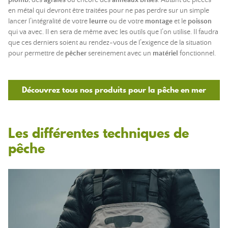
plomb
, des
agrafes
ou encore des
anneaux brisés
. Autant de pièces
en métal qui devront être traitées pour ne pas perdre sur un simple
lancer l’intégralité de votre
leurre
ou de votre
montage
et le
poisson
qui va avec. Il en sera de même avec les outils que l’on utilise. Il faudra
que ces derniers soient au rendez-vous de l’exigence de la situation
pour permettre de
pêcher
sereinement avec un
matériel
fonctionnel.
Découvrez tous nos produits pour la pêche en mer
Les différentes techniques de
pêche