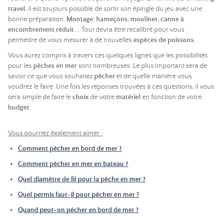
travel
, il est toujours possible de sortir son épingle du jeu avec une
bonne préparation.
Montage
,
hameçons
,
moulinet
,
canne à
encombrement réduit
…. Tout devra être recalibré pour vous
permettre de vous mesurer à de nouvelles
espèces de poissons
.
Vous aurez compris à travers ces quelques lignes que les possibilités
pour les
pêches en mer
sont nombreuses. Le plus important sera de
savoir ce que vous souhaitez
pêcher
et de quelle manière vous
voudrez le faire. Une fois les réponses trouvées à ces questions, il vous
sera simple de faire le
choix
de votre
matériel
en fonction de votre
budget
.
Vous pourriez également aimer :
Comment pêcher en bord de mer ?
Comment pêcher en mer en bateau ?
Quel diamètre de fil pour la pêche en mer ?
Quel permis faut-il pour pêcher en mer ?
Quand peut-on pêcher en bord de mer ?