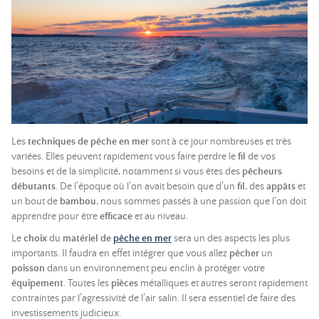
Les
techniques de pêche en mer
sont à ce jour nombreuses et très
variées. Elles peuvent rapidement vous faire perdre le
fil
de vos
besoins et de la simplicité, notamment si vous êtes des
pêcheurs
débutants
. De l’époque où l’on avait besoin que d’un
fil
, des
appâts
et
un bout de
bambou
, nous sommes passés à une passion que l’on doit
apprendre pour être
efficace
et au niveau.
Le
choix
du
matériel de
pêche en mer
sera un des aspects les plus
importants. Il faudra en effet intégrer que vous allez
pêcher
un
poisson
dans un environnement peu enclin à protéger votre
équipement
. Toutes les
pièces
métalliques et autres seront rapidement
contraintes par l’agressivité de l’air salin. Il sera essentiel de faire des
investissements judicieux.