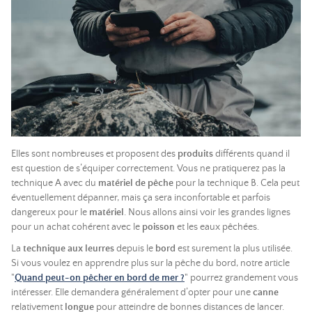
Elles sont nombreuses et proposent des
produits
différents quand il
est question de s’équiper correctement. Vous ne pratiquerez pas la
technique A avec du
matériel de pêche
pour la technique B. Cela peut
éventuellement dépanner, mais ça sera inconfortable et parfois
dangereux pour le
matériel
. Nous allons ainsi voir les grandes lignes
pour un achat cohérent avec le
poisson
et les eaux pêchées.
La
technique aux leurres
depuis le
bord
est surement la plus utilisée.
Si vous voulez en apprendre plus sur la pêche du bord, notre article
"
Quand peut-on pêcher en bord de mer ?
" pourrez grandement vous
intéresser. Elle demandera généralement d’opter pour une
canne
relativement
longue
pour atteindre de bonnes distances de lancer.