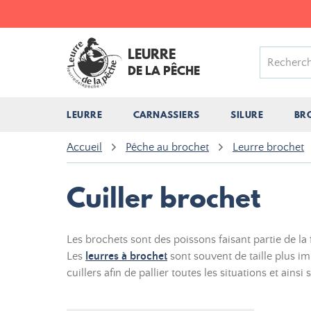
LEURRE
DE LA PÊCHE
LEURRE
CARNASSIERS
SILURE
BR
Accueil
Pêche au brochet
Leurre brochet
Cuiller brochet
Les brochets sont des poissons faisant partie de la
Les
leurres à brochet
sont souvent de taille plus im
cuillers afin de pallier toutes les situations et ains