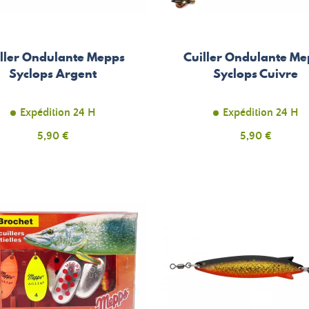
ller Ondulante Mepps
Cuiller Ondulante M
Syclops Argent
Syclops Cuivre
Expédition 24 H
Expédition 24 H
Prix
Prix
5,90 €
5,90 €