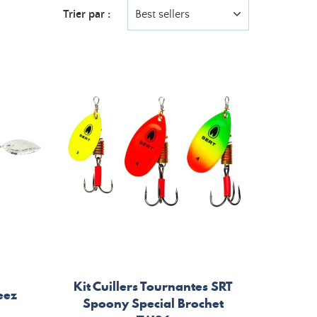
Trier par :
Best sellers
Kit Cuillers Tournantes SRT
eez
Spoony Special Brochet