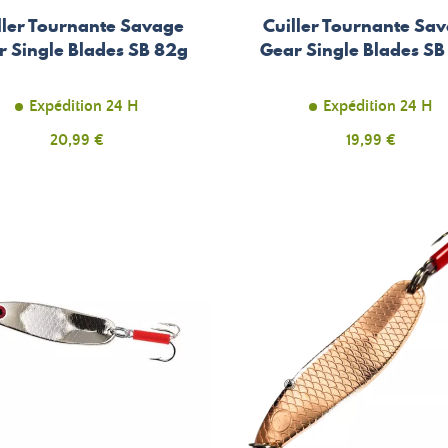
ller Tournante Savage
Cuiller Tournante Sa
r Single Blades SB 82g
Gear Single Blades SB
Expédition 24 H
Expédition 24 H
Prix
Prix
20,99 €
19,99 €