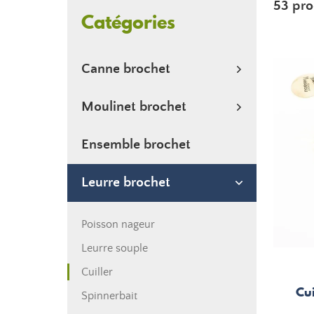
53 pro
Catégories
Canne brochet
Moulinet brochet
Ensemble brochet
Leurre brochet
Poisson nageur
Leurre souple
Cuiller
Cu
Spinnerbait