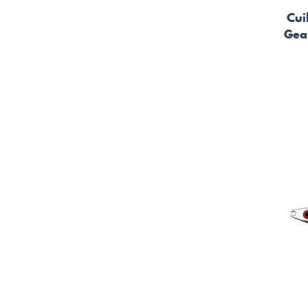
Cui
Gea