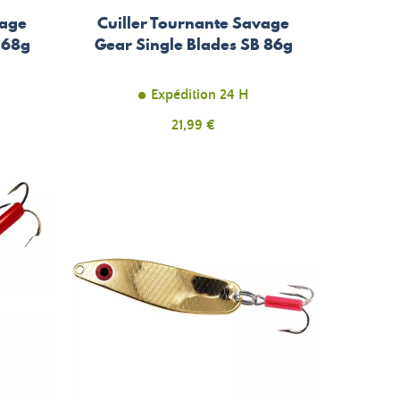
vage
Cuiller Tournante Savage
 68g
Gear Single Blades SB 86g
Expédition 24 H
Prix
21,99 €