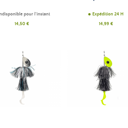
ndisponible pour l'instant
Expédition 24 H
Prix
Prix
14,50 €
14,99 €