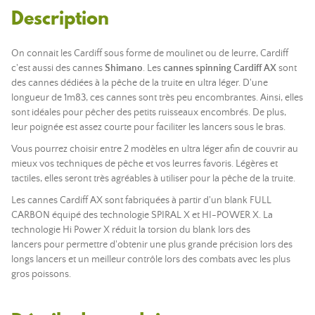
Description
On connait les Cardiff sous forme de moulinet ou de leurre, Cardiff
c'est aussi des cannes
Shimano
. Les
cannes spinning Cardiff AX
sont
des cannes dédiées à la pêche de la truite en ultra léger. D'une
longueur de 1m83, ces cannes sont très peu encombrantes. Ainsi, elles
sont idéales pour pêcher des petits ruisseaux encombrés. De plus,
leur poignée est assez courte pour faciliter les lancers sous le bras.
Vous pourrez choisir entre 2 modèles en ultra léger afin de couvrir au
mieux vos techniques de pêche et vos leurres favoris. Légères et
tactiles, elles seront très agréables à utiliser pour la pêche de la truite.
Les cannes Cardiff AX sont fabriquées à partir d'un blank FULL
CARBON équipé des technologie SPIRAL X et HI-POWER X. La
technologie Hi Power X
réduit la torsion du blank lors des
lancers pour permettre d'obtenir une plus grande précision lors des
longs lancers et un meilleur contrôle lors des combats avec les plus
gros poissons.