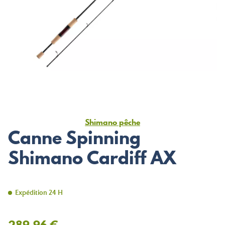
Shimano pêche
Canne Spinning
Shimano Cardiff AX
Expédition 24 H
289,96 €