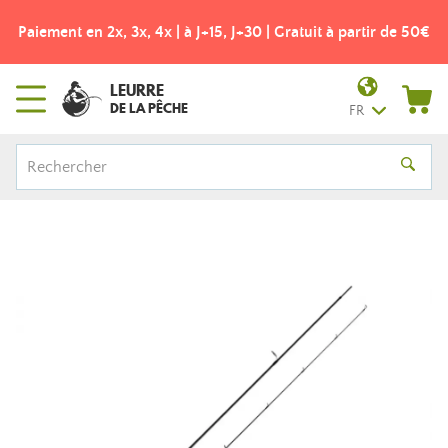
Paiement en 2x, 3x, 4x | à J+15, J+30 | Gratuit à partir de 50€
LEURRE
DE LA PÊCHE
FR