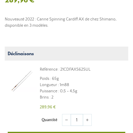
Nouveauté 2022 : Canne Spinning Cardiff AX de chez Shimano,
disponible en 3 modèles.
Déclinaisons
Référence : 21CDFAXS62SUL
Poids : 65g
Longueur : 1m88
Puissance : 0,5 - 4,5g
Brins : 2
289,96 €
Quantité
remove
add