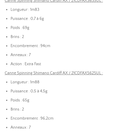
Canne Spinning Shimano Cardiff AX / 21CDFAXS63SUL :
Longueur : 1m83
Puissance : 0,7 à 6g
Poids : 69g
Brins : 2
Encombrement : 94cm
Anneaux : 7
Action : Extra Fast
Canne Spinning Shimano Cardiff AX / 21CDFAXS62SUL :
Longueur : 1m88
Puissance : 0,5 à 4,5g
Poids : 65g
Brins : 2
Encombrement : 96,2cm
Anneaux : 7