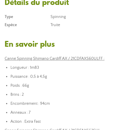
Détails du produit
Type
Spinning
Espèce
Truite
En savoir plus
Canne Spinning Shimano Cardiff AX / 21CDFAXS60ULFF :
Longueur : 1m83
Puissance : 0,5 à 4,5g
Poids : 66g
Brins : 2
Encombrement : 94cm
Anneaux : 7
Action : Extra Fast