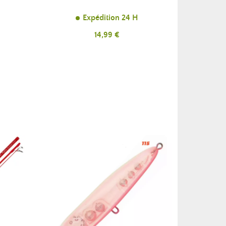
Expédition 24 H
Prix
14,99 €