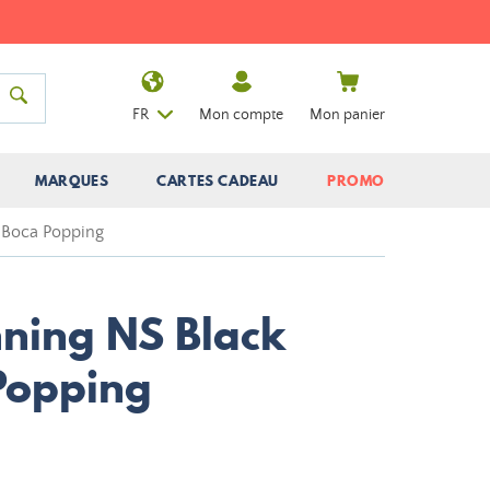
FR
Mon compte
Mon panier
MARQUES
CARTES CADEAU
PROMO
 Boca Popping
ning NS Black
Popping