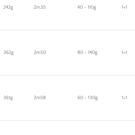
242g
2m35
40 - 110g
1+1
362g
2m50
80 - 140g
1+1
361g
2m58
60 - 130g
1+1