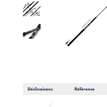
Déclinaisons
Référence