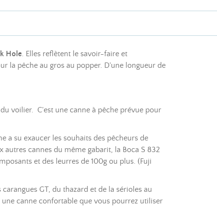
k Hole
. Elles reflètent le savoir-faire et
our la pêche au gros au popper. D'une longueur de
du voilier. C'est une canne à pêche prévue pour
ne a su exaucer les souhaits des pêcheurs de
x autres cannes du même gabarit, la Boca S 832
mposants et des leurres de 100g ou plus. (Fuji
carangues GT, du thazard et de la sérioles au
 une canne confortable que vous pourrez utiliser