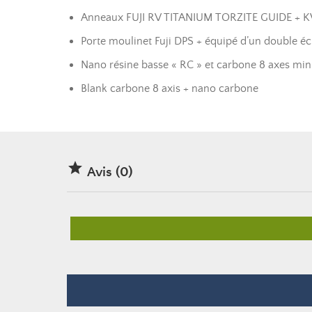
Anneaux FUJI RV TITANIUM TORZITE GUIDE +
Porte moulinet Fuji DPS + équipé d’un double éc
Nano résine basse « RC » et carbone 8 axes minim
Blank carbone 8 axis + nano carbone

Avis (0)