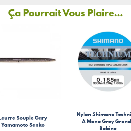
Ça Pourrait Vous Plaire...
Nylon Shimano Techn
Leurre Souple Gary
A Mono Grey Gran
Yamamoto Senko
Bobine