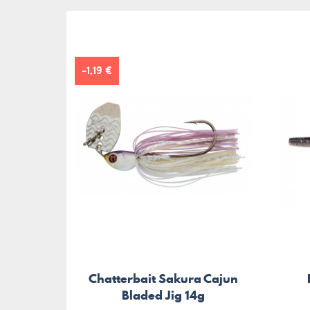
-1,19 €
Chatterbait Sakura Cajun
Bladed Jig 14g