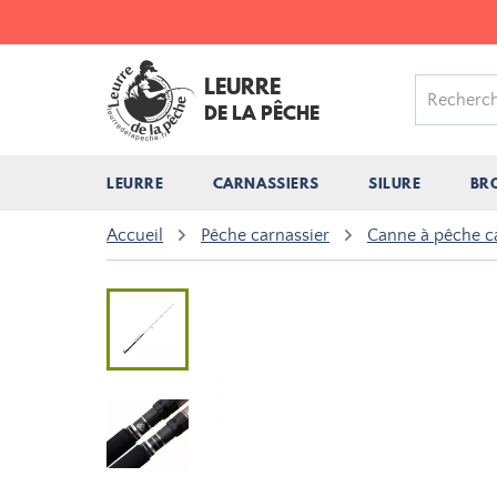
LEURRE
DE LA PÊCHE
LEURRE
CARNASSIERS
SILURE
BR
Accueil
Pêche carnassier
Canne à pêche c