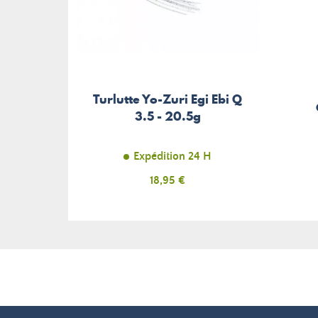
Turlutte Yo-Zuri Egi Ebi Q
3.5 - 20.5g
Expédition 24 H
Prix
18,95 €