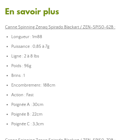
En savoir plus
Canne Spinning Zenaq Spirado Blackart / ZEN-SPIS0-62B :
Longueur : 1m88
Puissance : 0,85 à 7g
Ligne : 2 à 8 lbs
Poids : 96g
Brins : 1
Encombrement : 188cm
Action : Fast
Poignée A : 30cm
Poignée B : 22cm
Poignée C : 3,3cm