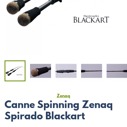
Zenaq
Canne Spinning Zenaq
Spirado Blackart