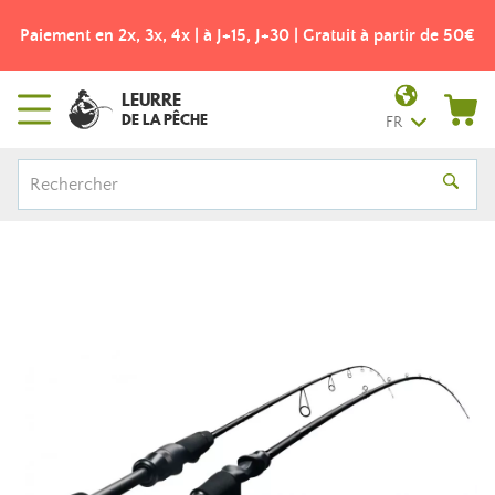
Paiement en 2x, 3x, 4x | à J+15, J+30 | Gratuit à partir de 50€
LEURRE
DE LA PÊCHE
FR