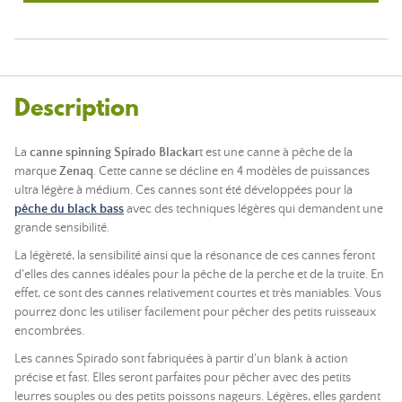
Description
La
canne spinning Spirado Blackar
t est une canne à pêche de la
marque
Zenaq
. Cette canne se décline en 4 modèles de puissances
ultra légère à médium. Ces cannes sont été développées pour la
pêche du black bass
avec des techniques légères qui demandent une
grande sensibilité.
La légèreté, la sensibilité ainsi que la résonance de ces cannes feront
d'elles des cannes idéales pour la pêche de la perche et de la truite. En
effet, ce sont des cannes relativement courtes et très maniables. Vous
pourrez donc les utiliser facilement pour pêcher des petits ruisseaux
encombrées.
Les cannes Spirado sont fabriquées à partir d'un blank à action
précise et fast. Elles seront parfaites pour pêcher avec des petits
leurres souples ou des petits poissons nageurs. Légères, elles gardent