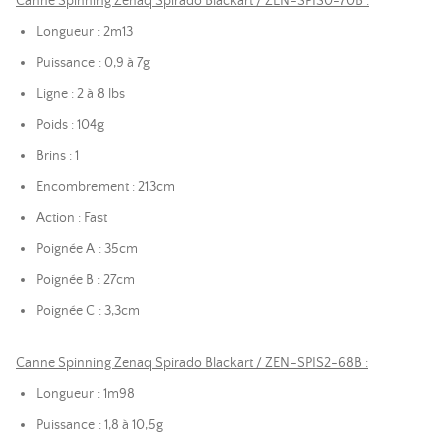
Canne Spinning Zenaq Spirado Blackart / ZEN-SPIS0-70B :
Longueur : 2m13
Puissance : 0,9 à 7g
Ligne : 2 à 8 lbs
Poids : 104g
Brins : 1
Encombrement : 213cm
Action : Fast
Poignée A : 35cm
Poignée B : 27cm
Poignée C : 3,3cm
Canne Spinning Zenaq Spirado Blackart / ZEN-SPIS2-68B :
Longueur : 1m98
Puissance : 1,8 à 10,5g