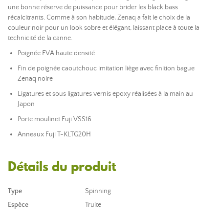
une bonne réserve de puissance pour brider les black bass
récalcitrants. Comme à son habitude, Zenaq a fait le choix de la
couleur noir pour un look sobre et élégant, laissant place à toute la
technicité de la canne.
Poignée EVA haute densité
Fin de poignée caoutchouc imitation liège avec finition bague
Zenaq noire
Ligatures et sous ligatures vernis epoxy réalisées à la main au
Japon
Porte moulinet Fuji VSS16
Anneaux Fuji T-KLTG20H
Détails du produit
Type
Spinning
Espèce
Truite