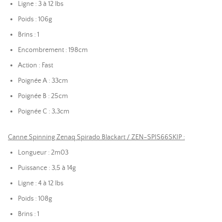
Ligne : 3 à 12 lbs
Poids : 106g
Brins : 1
Encombrement : 198cm
Action : Fast
Poignée A : 33cm
Poignée B : 25cm
Poignée C : 3,3cm
Canne Spinning Zenaq Spirado Blackart / ZEN-SPIS66SKIP :
Longueur : 2m03
Puissance : 3,5 à 14g
Ligne : 4 à 12 lbs
Poids : 108g
Brins : 1