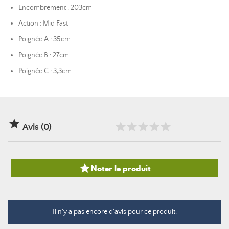
Encombrement : 203cm
Action : Mid Fast
Poignée A : 35cm
Poignée B : 27cm
Poignée C : 3,3cm

Avis (0)

Noter le produit
Il n'y a pas encore d'avis pour ce produit.