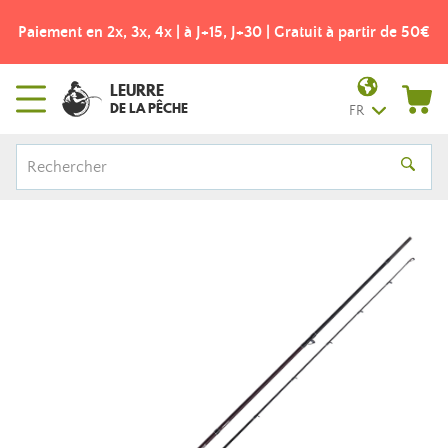
Paiement en 2x, 3x, 4x | à J+15, J+30 | Gratuit à partir de 50€
LEURRE
DE LA PÊCHE
FR