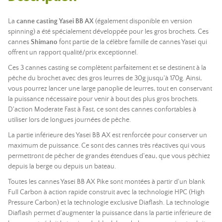
La
canne casting Yasei BB AX
(également disponible en version
spinning) a été spécialement développée pour les gros brochets. Ces
cannes
Shimano
font partie de la célèbre famille de cannes Yasei qui
offrent un rapport qualité/prix exceptionnel.
Ces 3 cannes casting se complètent parfaitement et se destinent à la
pêche du brochet avec des gros leurres de 30g jusqu'à 170g. Ainsi,
vous pourrez lancer une large panoplie de leurres, tout en conservant
la puissance nécessaire pour venir à bout des plus gros brochets.
D'action Moderate Fast à Fast, ce sont des cannes confortables à
utiliser lors de longues journées de pêche.
La partie inférieure des Yasei BB AX est renforcée pour conserver un
maximum de puissance. Ce sont des cannes très réactives qui vous
permettront de pêcher de grandes étendues d'eau, que vous pêchiez
depuis la berge ou depuis un bateau.
Toutes les cannes Yasei BB AX Pike sont montées à partir d'un blank
Full Carbon à action rapide construit avec la technologie HPC (High
Pressure Carbon) et la technologie exclusive Diaflash. La technologie
Diaflash permet d'augmenter la puissance dans la partie inférieure de