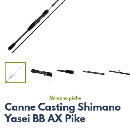
Shimano pêche
Canne Casting Shimano
Yasei BB AX Pike