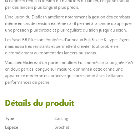
la canne et réduit la torsion du blank lors du lancer, ce qui se traduit
par des lancers plus longs et plus précis.
L'inclusion du Diaflash améliore notamment la gestion des combats
même en cas de tension extrême car il permet à la canne d'appliquer
une pression plus directe et plus régulière du talon jusqu'au scion.
Les Yasei BB Pike sont équipées d'anneaux Fuji Fazlite K-type, légers
mais aussi très résistants et permettent d'éviter tout problème
d’emmêlement au moment des lancers puissants.
Vous bénéficierez d'un porte-moulinet Fuji monté sur la poignée EVA
en deux parties, conçue sur mesure, donnant à cette canne une
apparence moderne et attractive qui correspond à ses brillantes
performances de pêche.
Détails du produit
Type
Casting
Espèce
Brochet