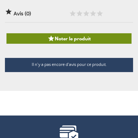

Avis (0)

Noter le produit
Il n'y a pas encore d'avis pour ce produit.