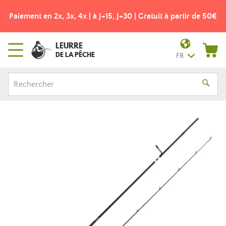
Paiement en 2x, 3x, 4x | à J+15, J+30 | Gratuit à partir de 50€
LEURRE
DE LA PÊCHE
FR