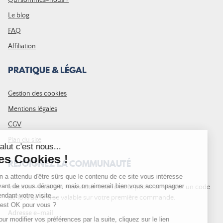
Qui sommes-nous ?
Le blog
FAQ
Affiliation
PRATIQUE & LÉGAL
Gestion des cookies
Mentions légales
CGV
Plan du site
REJOIGNEZ LA COMMUNAUTÉ
Inscrivez-vous à la newsletter Leurre de la pêche et recevez un code
de 10% de remise valable sur votre première commande.
Adresse e-mail