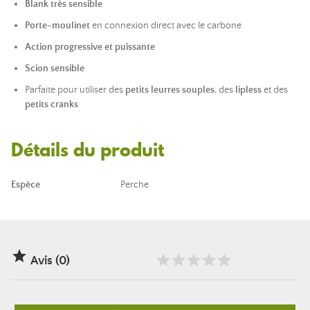
Blank très sensible
Porte-moulinet
en connexion direct avec le carbone
Action progressive et puissante
Scion sensible
Parfaite pour utiliser des
petits leurres souples
, des
lipless
et des
petits cranks
Détails du produit
Espèce
Perche

Avis (0)