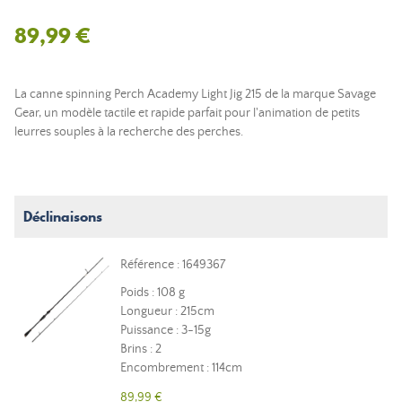
89,99 €
La canne spinning Perch Academy Light Jig 215 de la marque Savage
Gear, un modèle tactile et rapide parfait pour l'animation de petits
leurres souples à la recherche des perches.
Déclinaisons
Référence : 1649367
Poids : 108 g
Longueur : 215cm
Puissance : 3-15g
Brins : 2
Encombrement : 114cm
89,99 €