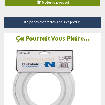

Noter le produit
Il n'y a pas encore d'avis pour ce produit.
Ça Pourrait Vous Plaire...