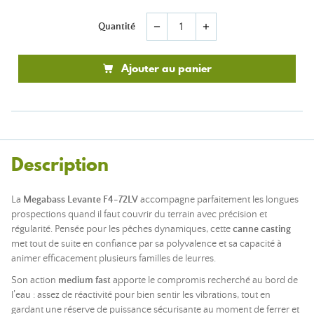
Quantité
remove
add
Ajouter au panier
Description
La
Megabass Levante F4-72LV
accompagne parfaitement les longues
prospections quand il faut couvrir du terrain avec précision et
régularité. Pensée pour les pêches dynamiques, cette
canne casting
met tout de suite en confiance par sa polyvalence et sa capacité à
animer efficacement plusieurs familles de leurres.
Son action
medium fast
apporte le compromis recherché au bord de
l’eau : assez de réactivité pour bien sentir les vibrations, tout en
gardant une réserve de puissance sécurisante au moment de ferrer et