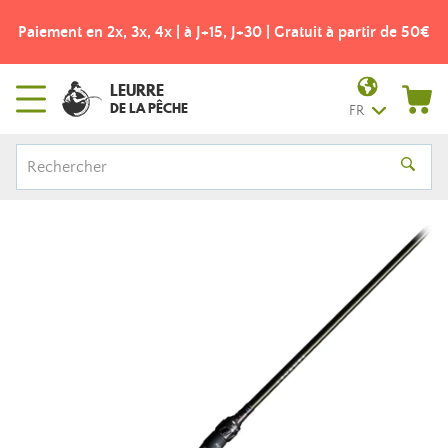
Paiement en 2x, 3x, 4x | à J+15, J+30 | Gratuit à partir de 50€
LEURRE
DE LA PÊCHE
FR