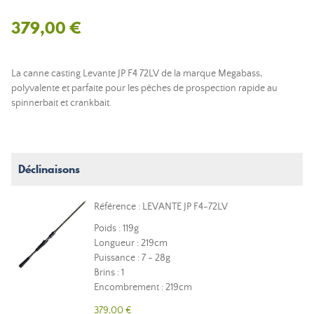
379,00 €
La canne casting Levante JP F4 72LV de la marque Megabass,
polyvalente et parfaite pour les pêches de prospection rapide au
spinnerbait et crankbait.
Déclinaisons
Référence : LEVANTE JP F4-72LV
Poids : 119g
Longueur : 219cm
Puissance : 7 - 28g
Brins : 1
Encombrement : 219cm
379,00 €