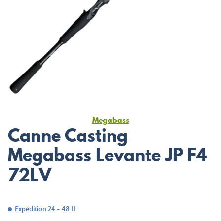
Megabass
Canne Casting
Megabass Levante JP F4
72LV
Expédition 24 - 48 H