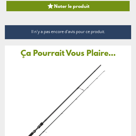

Noter le produit
Il n'y a pas encore d'avis pour ce produit.
Ça Pourrait Vous Plaire...