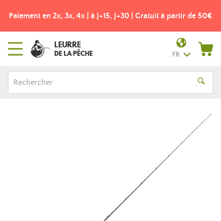
Paiement en 2x, 3x, 4x | à J+15, J+30 | Gratuit à partir de 50€
LEURRE
DE LA PÊCHE
FR