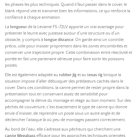
les phases les plus techniques. Quand il faut passer dans le cover, le
blank répond vite et transmet bien les informations, ce qui renforce la
confiance à chaque animation.
La
longueur
de la Levante F5-72LV apporte un vrai avantage pour
présenter le leurre avec justesse autour d’une structure ou d’un
obstacle, y compris à
longue distance
. On garde ainsi un contrôle
précis, utile pour insister proprement dans les zones encombrées et
conserver une trajectoire propre. Cette combinaison entre réactivité et
portée en fait une partenaire sérieuse pour faire sortir les poissons
postés.
Elle est également adaptée au
rubber jig
et au
texas rig
lorsque la
situation impose d’aller débusquer des prédateurs cachés dans le
cover. Dans ces conditions, la canne permet de rester propre dans la
présentation tout en conservant assez de sensibilité pour
accompagner la dérive du montage et réagir au bon moment. Sur des
pêches de couverture, c’est exactement le type de canne qui donne
envie d’insister, de reprendre un poste sous un autre angle et de
déclencher l’attaque là où peu de montages passent correctement.
Au bord de l’eau, elle s’adresse aux pêcheurs qui cherchent une
canne Megabass
efficace pour les approches techniques orientées