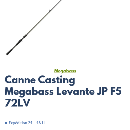
Megabass
Canne Casting
Megabass Levante JP F5
72LV
Expédition 24 - 48 H