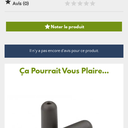

Avis (0)

Noter le produit
Il n'y a pas encore d'avis pour ce produit.
Ça Pourrait Vous Plaire...