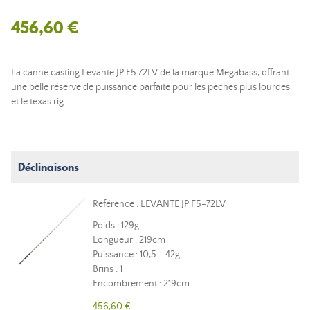
456,60 €
La canne casting Levante JP F5 72LV de la marque Megabass, offrant
une belle réserve de puissance parfaite pour les pêches plus lourdes
et le texas rig.
Déclinaisons
Référence : LEVANTE JP F5-72LV
Poids : 129g
Longueur : 219cm
Puissance : 10,5 - 42g
Brins : 1
Encombrement : 219cm
456,60 €