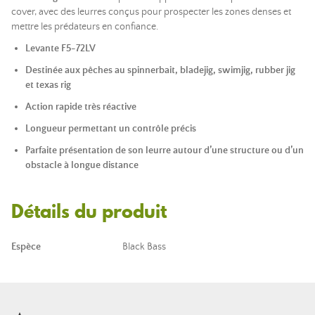
cover, avec des leurres conçus pour prospecter les zones denses et
mettre les prédateurs en confiance.
Levante F5-72LV
Destinée aux pêches au spinnerbait, bladejig, swimjig,
rubber jig
et texas rig
Action rapide très réactive
Longueur permettant un contrôle précis
Parfaite présentation de son leurre autour d’une structure ou d’un
obstacle à longue distance
Détails du produit
Espèce
Black Bass