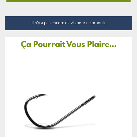
Il n'y a pas encore d'avis pour ce produit.
Ça Pourrait Vous Plaire...