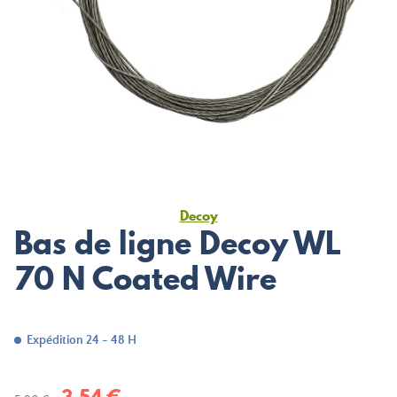
Decoy
Bas de ligne Decoy WL
70 N Coated Wire
Expédition 24 - 48 H
3,54 €