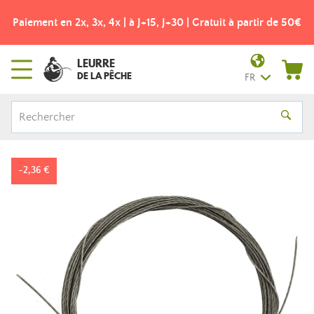
Paiement en 2x, 3x, 4x | à J+15, J+30 | Gratuit à partir de 50€
LEURRE
DE LA PÊCHE
FR
-2,36 €