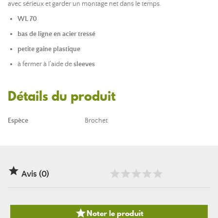
avec sérieux et garder un montage net dans le temps.
WL 70
bas de ligne en acier tressé
petite gaine plastique
à fermer à l’aide de
sleeves
Détails du produit
Espèce
Brochet

Avis (0)

Noter le produit