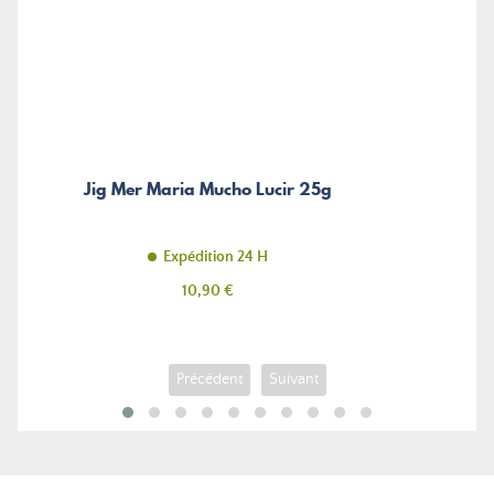
Jig Mer Maria Mucho Lucir 25g
Expédition 24 H
Prix
10,90 €
Précédent
Suivant