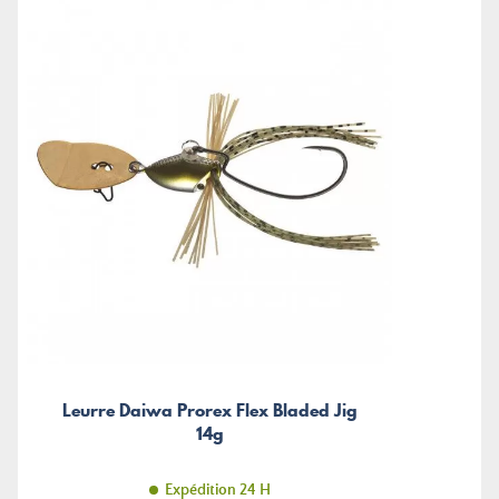
Leurre Daiwa Prorex Flex Bladed Jig
14g
Expédition 24 H