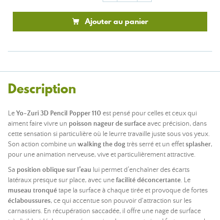
Ajouter au panier
Description
Le
Yo-Zuri 3D Pencil Popper 110
est pensé pour celles et ceux qui
aiment faire vivre un
poisson nageur de surface
avec précision, dans
cette sensation si particulière où le leurre travaille juste sous vos yeux.
Son action combine un
walking the dog
très serré et un effet
splasher
,
pour une animation nerveuse, vive et particulièrement attractive.
Sa
position oblique sur l’eau
lui permet d’enchaîner des écarts
latéraux presque sur place, avec une
facilité déconcertante
. Le
museau tronqué
tape la surface à chaque tirée et provoque de fortes
éclaboussures
, ce qui accentue son pouvoir d'attraction sur les
carnassiers. En récupération saccadée, il offre une nage de surface