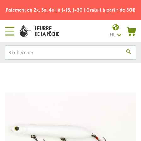
Paiement en 2x, 3x, 4x | à J+15, J+30 | Gratuit à partir de 50€
LEURRE
DE LA PÊCHE
FR