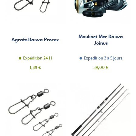
Moulinet Mer Daiwa
Agrafe Daiwa Prorex
Joinus
Expédition 24 H
Expédition 3 à 5 jours
Prix
Prix
1,89 €
39,00 €