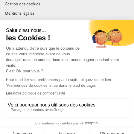
Gestion des cookies
Mentions légales
CGV
Plan du site
REJOIGNEZ LA COMMUNAUTÉ
Inscrivez-vous à la newsletter Leurre de la pêche et recevez un code
de 10% de remise valable sur votre première commande.
Adresse e-mail
SUIVEZ-NOUS
© Leurre de la Pêche 2026