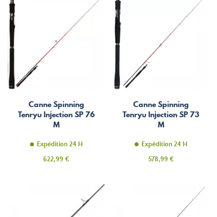
Canne Spinning
Canne Spinning
Tenryu Injection SP 76
Tenryu Injection SP 73
M
M
Expédition 24 H
Expédition 24 H
Prix
Prix
622,99 €
578,99 €