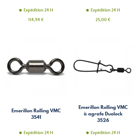
Expédition 24 H
Expédition 24 H
Prix
Prix
114,94 €
25,00 €
Emerillon Rolling VMC
Emerillon Rolling VMC
à agrafe Duolock
3541
3526
Expédition 24 H
Expédition 24 H