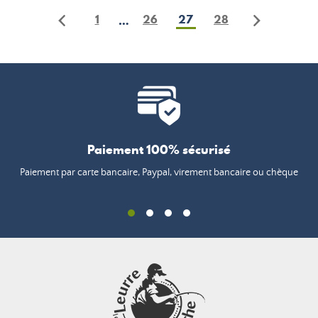
1
26
27
28
…
Paiement 100% sécurisé
Paiement par carte bancaire, Paypal, virement bancaire ou chèque