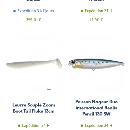
Expédition 3 à 7 jours
Expédition 24 H
Prix
Prix
359,01 €
12,90 €
Poisson Nageur Duo
Leurre Souple Zoom
international Realis
Boot Tail Fluke 13cm
Pencil 130 SW
Expédition 24 H
Expédition 24 H