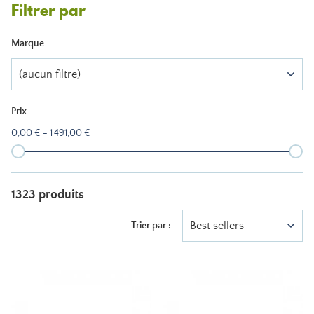
Filtrer par
Marque
(aucun filtre)
Prix
0,00 € - 1 491,00 €
1323 produits
Best sellers
Trier par :