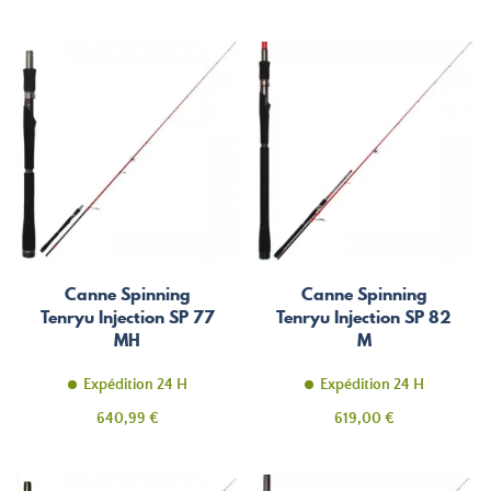
Canne Spinning
Canne Spinning
Tenryu Injection SP 77
Tenryu Injection SP 82
MH
M
Expédition 24 H
Expédition 24 H
Prix
Prix
640,99 €
619,00 €