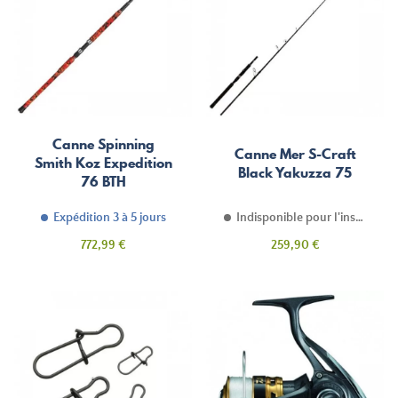
Canne Spinning
Canne Mer S-Craft
Smith Koz Expedition
Black Yakuzza 75
76 BTH
Expédition 3 à 5 jours
Indisponible pour l'instant
Prix
Prix
772,99 €
259,90 €