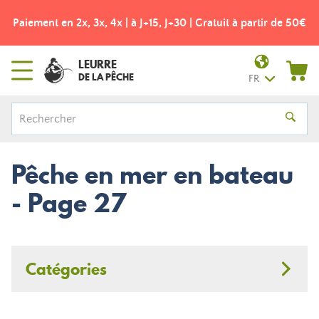
Frais de port offerts dès 49€ ! - Point relais Colissimo
LEURRE
DE LA PÊCHE
FR
Pêche en mer en bateau
- Page 27
Catégories