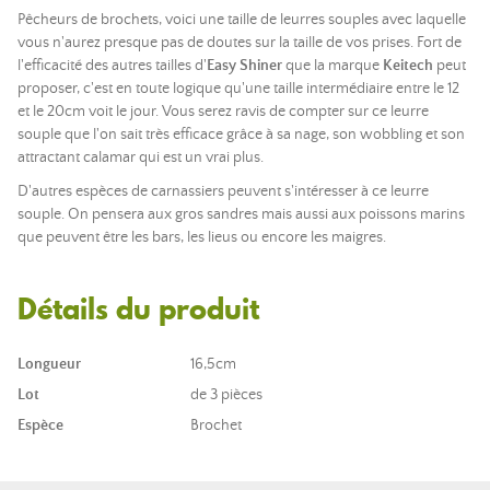
Pêcheurs de brochets, voici une taille de leurres souples avec laquelle
vous n'aurez presque pas de doutes sur la taille de vos prises. Fort de
l'efficacité des autres tailles d'
Easy Shiner
que la marque
Keitech
peut
proposer, c'est en toute logique qu'une taille intermédiaire entre le 12
et le 20cm voit le jour. Vous serez ravis de compter sur ce leurre
souple que l'on sait très efficace grâce à sa nage, son wobbling et son
attractant calamar qui est un vrai plus.
D'autres espèces de carnassiers peuvent s'intéresser à ce leurre
souple. On pensera aux gros sandres mais aussi aux poissons marins
que peuvent être les bars, les lieus ou encore les maigres.
Détails du produit
Longueur
16,5cm
Lot
de 3 pièces
Espèce
Brochet