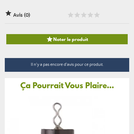

Avis (0)

Noter le produit
Il n'y a pas encore d'avis pour ce produit.
Ça Pourrait Vous Plaire...