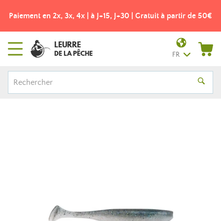
Paiement en 2x, 3x, 4x | à J+15, J+30 | Gratuit à partir de 50€
LEURRE
DE LA PÊCHE
FR