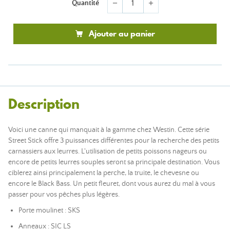
Quantité
remove
add
Ajouter au panier
Description
Voici une canne qui manquait à la gamme chez Westin. Cette série
Street Stick offre 3 puissances différentes pour la recherche des petits
carnassiers aux leurres. L'utilisation de petits poissons nageurs ou
encore de petits leurres souples seront sa principale destination. Vous
ciblerez ainsi principalement la perche, la truite, le chevesne ou
encore le Black Bass. Un petit fleuret, dont vous aurez du mal à vous
passer pour vos pêches plus légères.
Porte moulinet : SKS
Anneaux : SIC LS