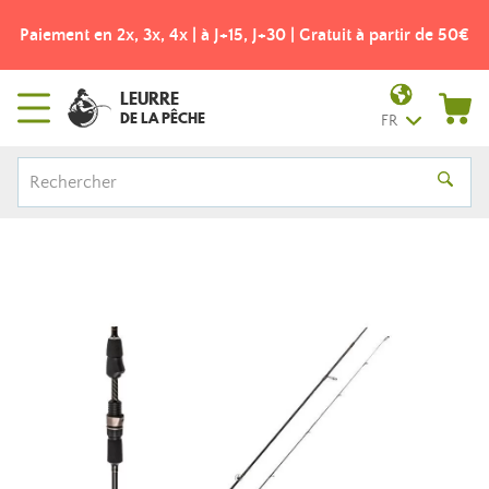
Paiement en 2x, 3x, 4x | à J+15, J+30 | Gratuit à partir de 50€
LEURRE
DE LA PÊCHE
FR