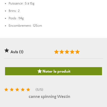
Puissance : 5 à 15g
Brins : 2
Poids : 114g
Encombrement : 125cm

Avis (1)

Noter le produit





(
5
/
5
)
canne spinning Westin