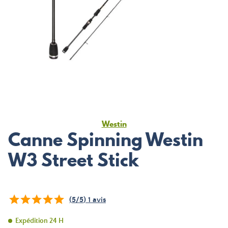
Westin
Canne Spinning Westin
W3 Street Stick
(
5
/
5
)
1
avis
Expédition 24 H