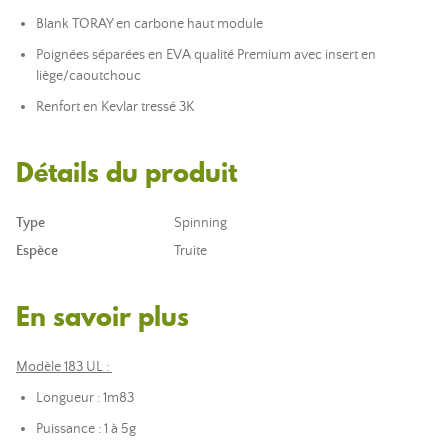
Blank TORAY en carbone haut module
Poignées séparées en EVA qualité Premium avec insert en
liège/caoutchouc
Renfort en Kevlar tressé 3K
Détails du produit
Type
Spinning
Espèce
Truite
En savoir plus
Modèle 183 UL :
Longueur : 1m83
Puissance : 1 à 5g