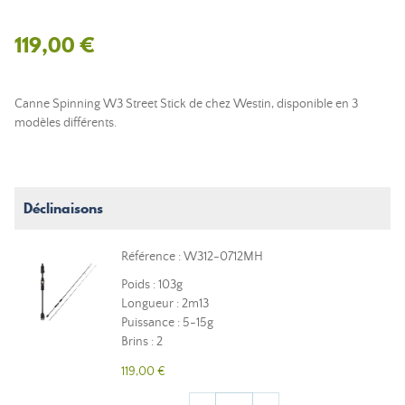
119,00 €
Canne Spinning W3 Street Stick de chez Westin, disponible en 3
modèles différents.
Déclinaisons
Référence : W312-0712MH
Poids : 103g
Longueur : 2m13
Puissance : 5-15g
Brins : 2
119,00 €