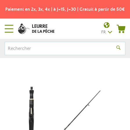
Paiement en 2x, 3x, 4x | à J+15, J+30 | Gratuit à partir de 50€
LEURRE
DE LA PÊCHE
FR