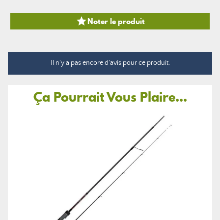

Noter le produit
Il n'y a pas encore d'avis pour ce produit.
Ça Pourrait Vous Plaire...