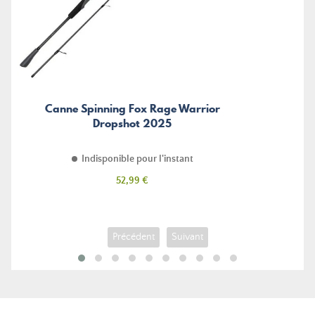
Canne Spinning Fox Rage Warrior
Dropshot 2025
Indisponible pour l'instant
Prix
52,99 €
Précédent
Suivant