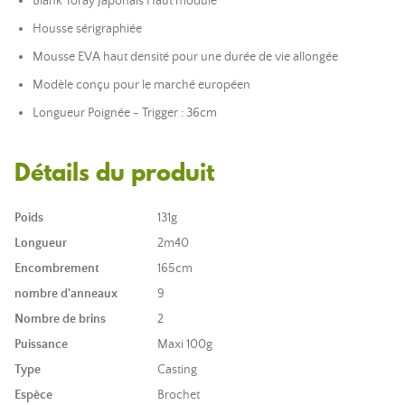
Blank Toray Japonais Haut module
Housse sérigraphiée
Mousse EVA haut densité pour une durée de vie allongée
Modèle conçu pour le marché européen
Longueur Poignée - Trigger : 36cm
Détails du produit
Poids
131g
Longueur
2m40
Encombrement
165cm
nombre d'anneaux
9
Nombre de brins
2
Puissance
Maxi 100g
Type
Casting
Espèce
Brochet