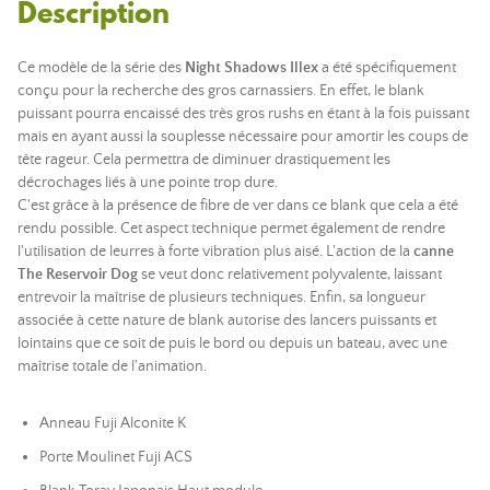
Description
Ce modèle de la série des
Night Shadows Illex
a été spécifiquement
conçu pour la recherche des gros carnassiers. En effet, le blank
puissant pourra encaissé des très gros rushs en étant à la fois puissant
mais en ayant aussi la souplesse nécessaire pour amortir les coups de
tête rageur. Cela permettra de diminuer drastiquement les
décrochages liés à une pointe trop dure.
C'est grâce à la présence de fibre de ver dans ce blank que cela a été
rendu possible. Cet aspect technique permet également de rendre
l'utilisation de leurres à forte vibration plus aisé. L'action de la
canne
The Reservoir Dog
se veut donc relativement polyvalente, laissant
entrevoir la maîtrise de plusieurs techniques. Enfin, sa longueur
associée à cette nature de blank autorise des lancers puissants et
lointains que ce soit de puis le bord ou depuis un bateau, avec une
maîtrise totale de l'animation.
Anneau Fuji Alconite K
Porte Moulinet Fuji ACS