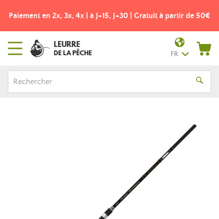
Paiement en 2x, 3x, 4x | à J+15, J+30 | Gratuit à partir de 50€
LEURRE
DE LA PÊCHE
FR