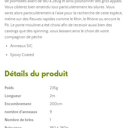
de plombées allant de 180 à 280g et ainsi positionner des gros appâts.
Vous ciblerez bien entendu tout particulièrement les silures. Vous
serez alors particulièrement à l'aise pour la recherche de cette espèce,
même sur des fleuves rapides comme le Rhin, le Rhône ou encore le
Pô. Le porte moulinet a été choisi afin de recevoir aussi bien des
castings que des spinning, vous laissant ainsi le choix de votre
compagnon de pêche.
Anneaux SIC
Epoxy Coated
Détails du produit
Poids
235g
Longueur
2m
Encombrement
200cm
nombre d'anneaux
9
Nombre de brins
1