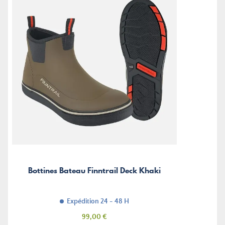
Bottines Bateau Finntrail Deck Khaki
Expédition 24 - 48 H
Prix
99,00 €