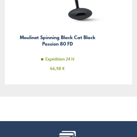
Moulinet Spinning Black Cat Black
Passion 80 FD
Expédition 24 H
Prix
66,98 €