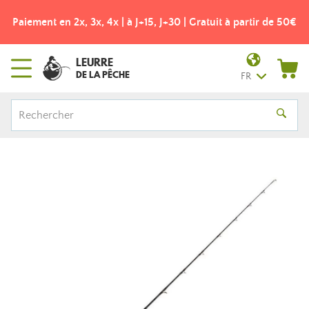
Paiement en 2x, 3x, 4x | à J+15, J+30 | Gratuit à partir de 50€
LEURRE
DE LA PÊCHE
FR