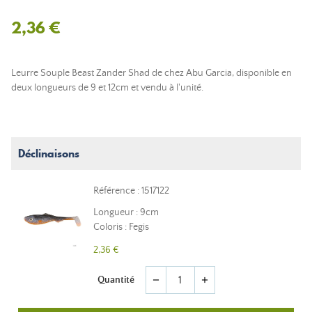
2,36 €
Leurre Souple Beast Zander Shad de chez Abu Garcia, disponible en
deux longueurs de 9 et 12cm et vendu à l'unité.
Déclinaisons
Référence : 1517122
Longueur : 9cm
Coloris : Fegis
2,36 €
Quantité
remove
add