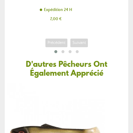
Expédition 24 H
Prix
7,00 €
Précédent
Suivant
D'autres Pêcheurs Ont
Également Apprécié