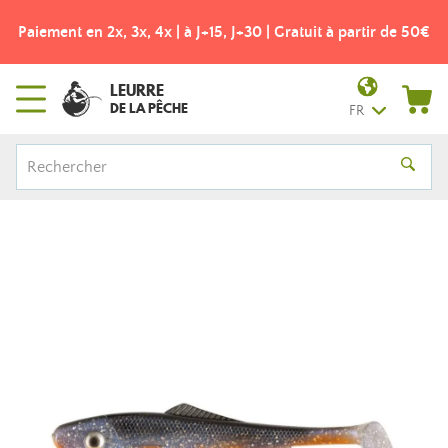
Paiement en 2x, 3x, 4x | à J+15, J+30 | Gratuit à partir de 50€
LEURRE
DE LA PÊCHE
FR