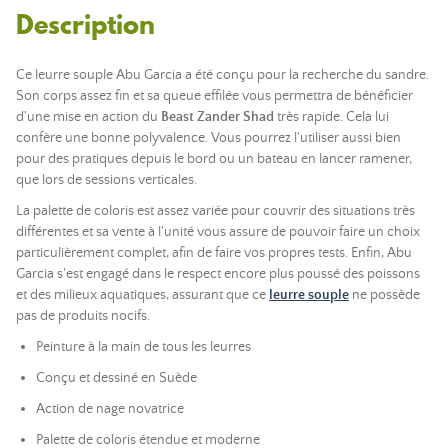
Description
Ce leurre souple Abu Garcia a été conçu pour la recherche du sandre.
Son corps assez fin et sa queue effilée vous permettra de bénéficier
d'une mise en action du
Beast Zander Shad
très rapide. Cela lui
confère une bonne polyvalence. Vous pourrez l'utiliser aussi bien
pour des pratiques depuis le bord ou un bateau en lancer ramener,
que lors de sessions verticales.
La palette de coloris est assez variée pour couvrir des situations très
différentes et sa vente à l'unité vous assure de pouvoir faire un choix
particulièrement complet, afin de faire vos propres tests. Enfin, Abu
Garcia s'est engagé dans le respect encore plus poussé des poissons
et des milieux aquatiques, assurant que ce
leurre souple
ne possède
pas de produits nocifs.
Peinture à la main de tous les leurres
Conçu et dessiné en Suède
Action de nage novatrice
Palette de coloris étendue et moderne