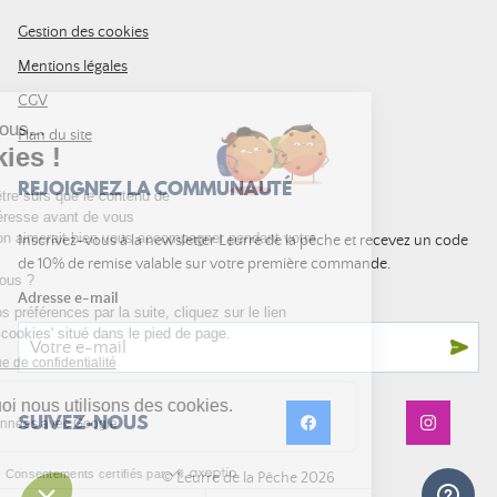
Gestion des cookies
Mentions légales
CGV
Plan du site
REJOIGNEZ LA COMMUNAUTÉ
Inscrivez-vous à la newsletter Leurre de la pêche et recevez un code
de 10% de remise valable sur votre première commande.
Adresse e-mail
SUIVEZ-NOUS
© Leurre de la Pêche 2026