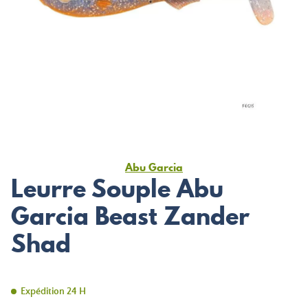
Abu Garcia
Leurre Souple Abu
Garcia Beast Zander
Shad
Expédition 24 H