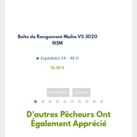
Boîte de Rangement Meiho VS 3020
NSM
Expédition 24 - 48 H
Prix
16,50 €
Précédent
Suivant
D'autres Pêcheurs Ont
Également Apprécié