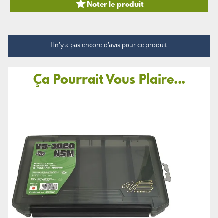

Noter le produit
Il n'y a pas encore d'avis pour ce produit.
Ça Pourrait Vous Plaire...