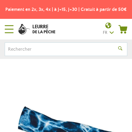
Paiement en 2x, 3x, 4x | à J+15, J+30 | Gratuit à partir de 50€
LEURRE
DE LA PÊCHE
FR