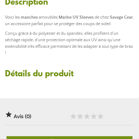
Description
Voici les
manches
amovibles
Marine UV Sleeves
de chez
Savage Gear
,
un accessoire parfait pour se protéger des coups de soleil.
Conçu grâce à du polyester et du spandex, elles profitent d'un
séchage rapide, d'une protection optimale aux UV ainsi qu'une
extensibilité très efficace permettant de les adapter à tout type de bras
!
Détails du produit

Avis (0)