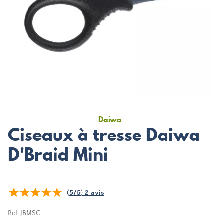
Daiwa
Ciseaux à tresse Daiwa
D'Braid Mini
(
5
/
5
)
2
avis
Ref.
JBMSC