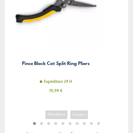
Pince Black Cat Split Ring Pliers
Expédition 24 H
Prix
19,99 €
Précédent
Suivant