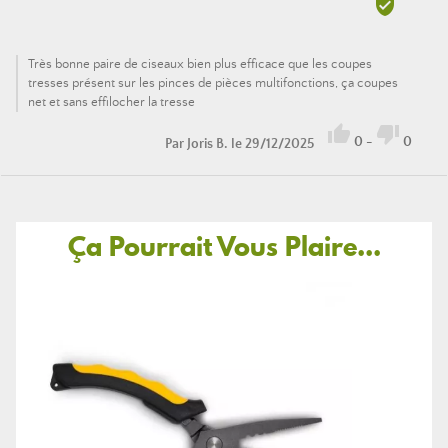

Très bonne paire de ciseaux bien plus efficace que les coupes
tresses présent sur les pinces de pièces multifonctions, ça coupes
net et sans effilocher la tresse


0
-
0
Par
Joris B.
le 29/12/2025
Ça Pourrait Vous Plaire...