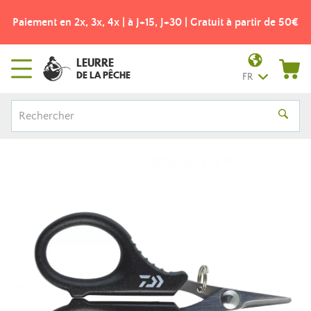
Paiement en 2x, 3x, 4x | à J+15, J+30 | Gratuit à partir de 50€
LEURRE
DE LA PÊCHE
FR