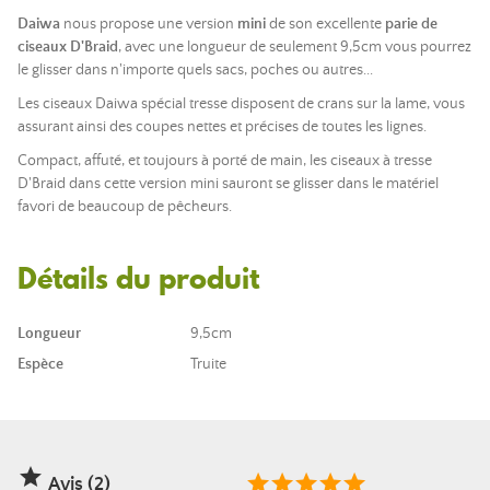
Daiwa
nous propose une version
mini
de son excellente
parie de
ciseaux D'Braid
, avec une longueur de seulement 9,5cm vous pourrez
le glisser dans n'importe quels sacs, poches ou autres...
Les ciseaux Daiwa spécial tresse disposent de crans sur la lame, vous
assurant ainsi des coupes nettes et précises de toutes les lignes.
Compact, affuté, et toujours à porté de main, les ciseaux à tresse
D'Braid dans cette version mini sauront se glisser dans le matériel
favori de beaucoup de pêcheurs.
Détails du produit
Longueur
9,5cm
Espèce
Truite

Avis (2)