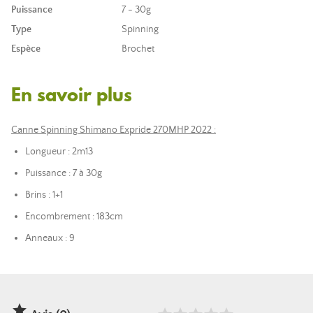
Puissance
7 - 30g
Type
Spinning
Espèce
Brochet
En savoir plus
Canne Spinning Shimano Expride 270MHP 2022 :
Longueur : 2m13
Puissance : 7 à 30g
Brins : 1+1
Encombrement : 183cm
Anneaux : 9
