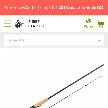
Paiement en 2x, 3x, 4x | à J+15, J+30 | Gratuit à partir de 50€
LEURRE
DE LA PÊCHE
FR