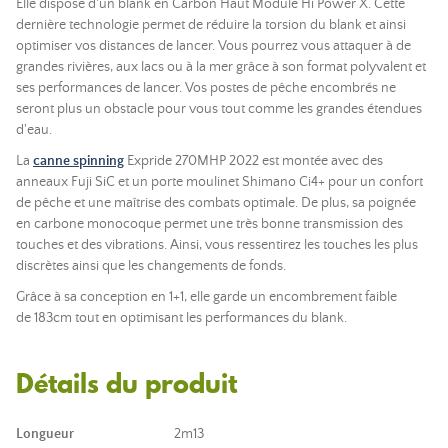
Elle dispose d'un blank en Carbon Haut Module Hi Power X. Cette
dernière technologie permet de réduire la torsion du blank et ainsi
optimiser vos distances de lancer. Vous pourrez vous attaquer à de
grandes rivières, aux lacs ou à la mer grâce à son format polyvalent et
ses performances de lancer. Vos postes de pêche encombrés ne
seront plus un obstacle pour vous tout comme les grandes étendues
d'eau.
La
canne spinning
Expride 270MHP 2022 est montée avec des
anneaux Fuji SiC et un porte moulinet Shimano Ci4+ pour un confort
de pêche et une maîtrise des combats optimale. De plus, sa poignée
en carbone monocoque permet une très bonne transmission des
touches et des vibrations. Ainsi, vous ressentirez les touches les plus
discrètes ainsi que les changements de fonds.
Grâce à sa conception en 1+1, elle garde un encombrement faible
de 183cm tout en optimisant les performances du blank.
Détails du produit
Longueur
2m13