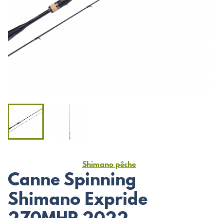
Shimano pêche
Canne Spinning
Shimano Expride