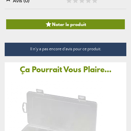
Avis (0)

Noter le produit
Il n'y a pas encore d'avis pour ce produit.
Ça Pourrait Vous Plaire...