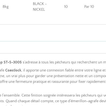
BLACK -
8kg
10
Par 10
NICKEL
nap ST-S-3005
s’adresse à tous les pêcheurs qui recherchent un mo
afe
Coastlock
, il apporte une connexion fiable entre votre ligne 
 ligne, un vrai plus pour garder une présentation nette et un co
 offre une fermeture pratique et rassurante pour fixer rapidement
e l’ensemble. Cette finition soignée intéressera les pêcheurs qui 
ts. Quand chaque détail compte, ce type d’émerillon-agrafe devie