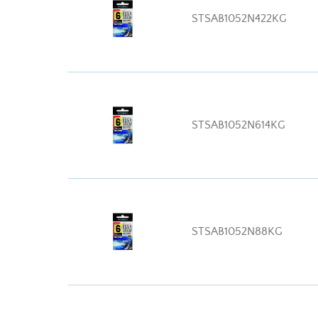
STSAB1052N422KG
STSAB1052N614KG
STSAB1052N88KG