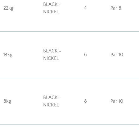
BLACK -
22kg
4
Par 8
NICKEL
BLACK -
14kg
6
Par 10
NICKEL
BLACK -
8kg
8
Par 10
NICKEL