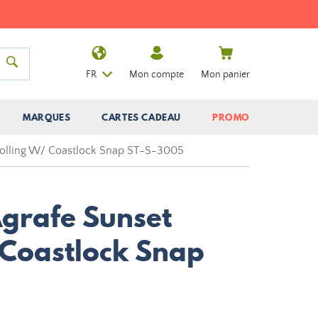
FR
Mon compte
Mon panier
MARQUES
CARTES CADEAU
PROMO
Rolling W/ Coastlock Snap ST-S-3005
Agrafe Sunset
 Coastlock Snap