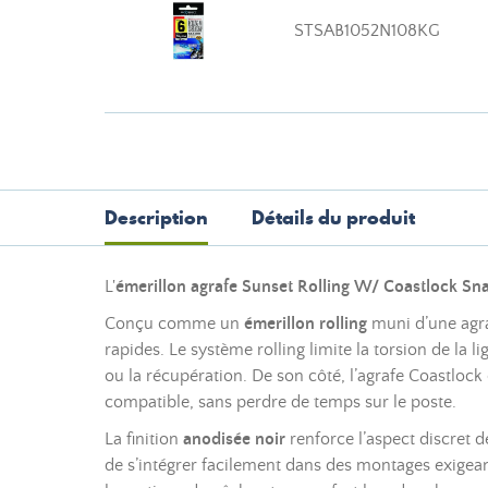
STSAB1052N108KG
Description
Détails du produit
L'
émerillon agrafe
Sunset Rolling W/ Coastlock S
Conçu comme un
émerillon rolling
muni d’une agr
rapides. Le système rolling limite la torsion de la
ou la récupération. De son côté, l’agrafe Coastlock
compatible, sans perdre de temps sur le poste.
La finition
anodisée noir
renforce l’aspect discret d
de s’intégrer facilement dans des montages exigean