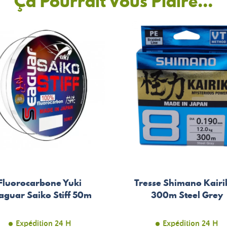
Ça Pourrait Vous Plaire...
Fluorocarbone Yuki
Tresse Shimano Kairik
aguar Saiko Stiff 50m
300m Steel Grey
Expédition 24 H
Expédition 24 H