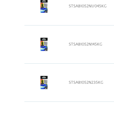
STSAB1052N1/045KG
STSAB1052N145KG
STSAB1052N235KG