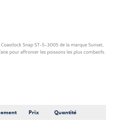
ec Coastlock Snap ST-S-3005 de la marque Sunset,
aite pour affronter les poissons les plus combatifs.
nement
Prix
Quantité