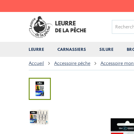
LEURRE
DE LA PÊCHE
LEURRE
CARNASSIERS
SILURE
BR
Accueil
Accessoire pêche
Accessoire mon