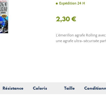
Expédition 24 H
2,30 €
L'émerillon agrafe Rolling av
une agrafe ultra-sécurisée parf
Résistance
Coloris
Taille
Condition