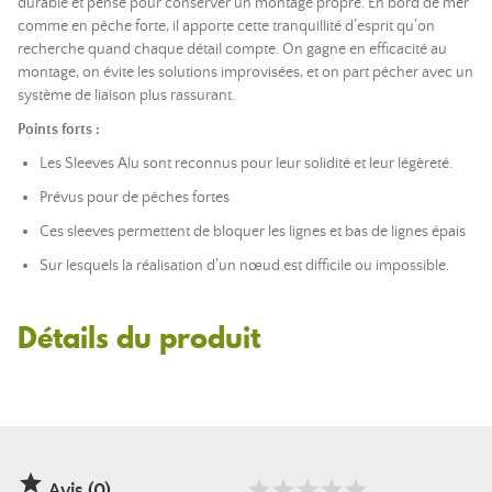
durable et pensé pour conserver un montage propre. En bord de mer
comme en pêche forte, il apporte cette tranquillité d’esprit qu’on
recherche quand chaque détail compte. On gagne en efficacité au
montage, on évite les solutions improvisées, et on part pêcher avec un
système de liaison plus rassurant.
Points forts :
Les Sleeves Alu sont reconnus pour leur solidité et leur légèreté.
Prévus pour de pêches fortes
Ces sleeves permettent de bloquer les lignes et bas de lignes épais
Sur lesquels la réalisation d’un nœud est difficile ou impossible.
Détails du produit

Avis (0)