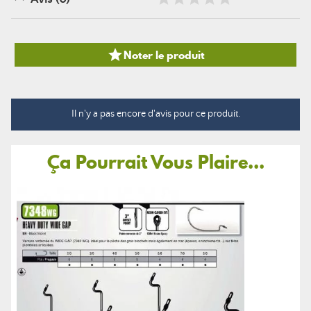

Noter le produit
Il n'y a pas encore d'avis pour ce produit.
Ça Pourrait Vous Plaire...