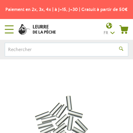
Paiement en 2x, 3x, 4x | à J+15, J+30 | Gratuit à partir de 50€
LEURRE
DE LA PÊCHE
FR