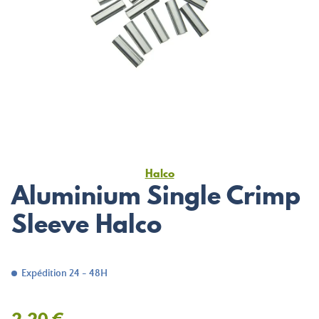
Halco
Aluminium Single Crimp
Sleeve Halco
Expédition 24 - 48H
2,20 €