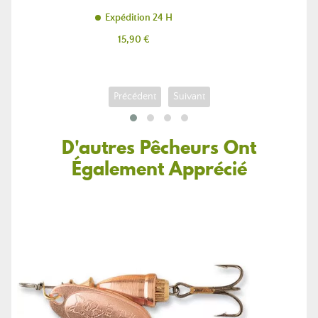
Expédition 24 H
Prix
15,90 €
Précédent
Suivant
D'autres Pêcheurs Ont
Également Apprécié