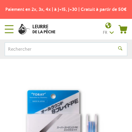
Paiement en 2x, 3x, 4x | à J+15, J+30 | Gratuit à partir de 50€
LEURRE
DE LA PÊCHE
FR