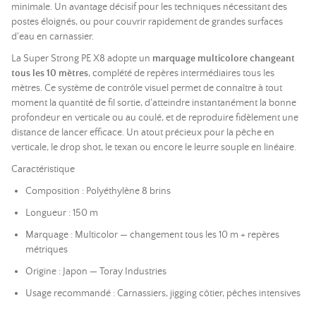
minimale. Un avantage décisif pour les techniques nécessitant des
postes éloignés, ou pour couvrir rapidement de grandes surfaces
d'eau en carnassier.
La Super Strong PE X8 adopte un
marquage multicolore changeant
tous les 10 mètres
, complété de repères intermédiaires tous les
mètres. Ce système de contrôle visuel permet de connaître à tout
moment la quantité de fil sortie, d'atteindre instantanément la bonne
profondeur en verticale ou au coulé, et de reproduire fidèlement une
distance de lancer efficace. Un atout précieux pour la pêche en
verticale, le drop shot, le texan ou encore le leurre souple en linéaire.
Caractéristique
Composition : Polyéthylène 8 brins
Longueur : 150 m
Marquage : Multicolor — changement tous les 10 m + repères
métriques
Origine : Japon — Toray Industries
Usage recommandé : Carnassiers, jigging côtier, pêches intensives