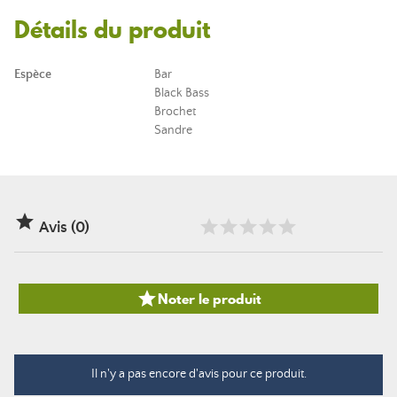
Détails du produit
Espèce
Bar
Black Bass
Brochet
Sandre

Avis (0)

Noter le produit
Il n'y a pas encore d'avis pour ce produit.