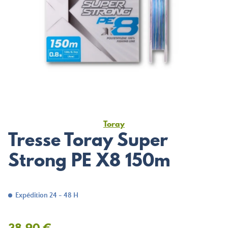
Toray
Tresse Toray Super
Strong PE X8 150m
Expédition 24 - 48 H
38,90 €