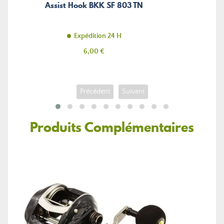
Assist Hook BKK SF 803 TN
Expédition 24 H
Prix
6,00 €
Précédent
Suivant
Produits Complémentaires