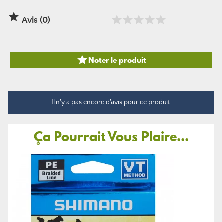

Avis (0)

Noter le produit
Il n'y a pas encore d'avis pour ce produit.
Ça Pourrait Vous Plaire...