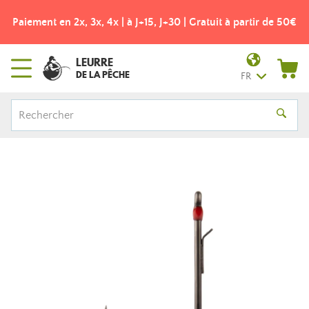
Paiement en 2x, 3x, 4x | à J+15, J+30 | Gratuit à partir de 50€
LEURRE
DE LA PÊCHE
FR