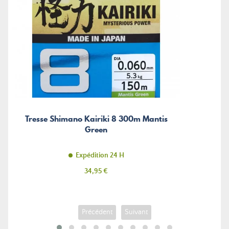
Tresse Shimano Kairiki 8 300m Mantis
Green
Expédition 24 H
Prix
34,95 €
Précédent
Suivant