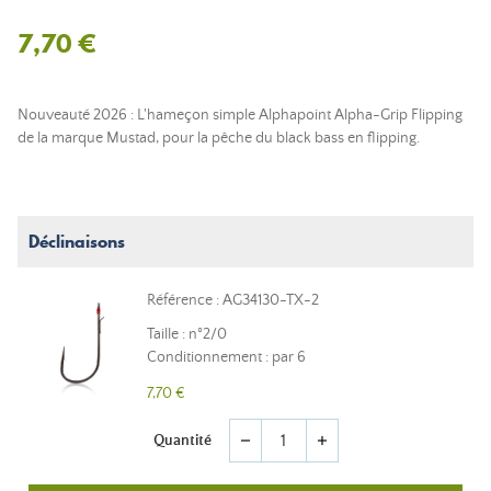
7,70 €
Nouveauté 2026 : L'hameçon simple Alphapoint Alpha-Grip Flipping
de la marque Mustad, pour la pêche du black bass en flipping.
Déclinaisons
Référence : AG34130-TX-2
Taille : n°2/0
Conditionnement : par 6
7,70 €
Quantité
remove
add