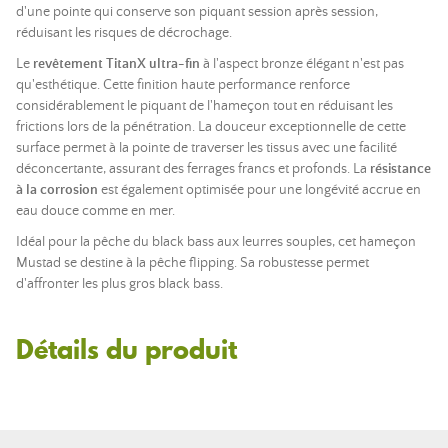
d'une pointe qui conserve son piquant session après session,
réduisant les risques de décrochage.
Le
revêtement TitanX ultra-fin
à l'aspect bronze élégant n'est pas
qu'esthétique. Cette finition haute performance renforce
considérablement le piquant de l'hameçon tout en réduisant les
frictions lors de la pénétration. La douceur exceptionnelle de cette
surface permet à la pointe de traverser les tissus avec une facilité
déconcertante, assurant des ferrages francs et profonds. La
résistance
à la corrosion
est également optimisée pour une longévité accrue en
eau douce comme en mer.
Idéal pour la pêche du black bass aux leurres souples, cet hameçon
Mustad se destine à la pêche flipping. Sa robustesse permet
d'affronter les plus gros black bass.
Détails du produit