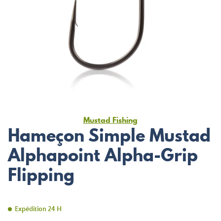
Mustad Fishing
Hameçon Simple Mustad
Alphapoint Alpha-Grip
Flipping
Expédition 24 H