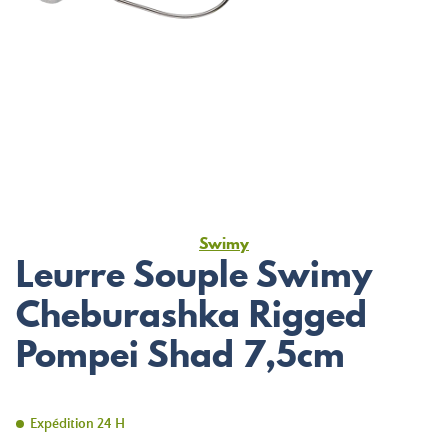
Swimy
Leurre Souple Swimy
Cheburashka Rigged
Pompei Shad 7,5cm
Expédition 24 H