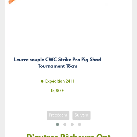
Leurre souple CWC Strike Pro Pig Shad
Tournament 18cm
Expédition 24 H
Prix
15,80 €
Précédent
Suivant