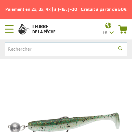
Paiement en 2x, 3x, 4x | à J+15, J+30 | Gratuit à partir de 50€
LEURRE
DE LA PÊCHE
FR