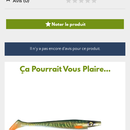
Avis (0)

Noter le produit
Il n'y a pas encore d'avis pour ce produit.
Ça Pourrait Vous Plaire...