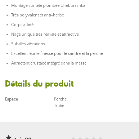
Montage sur tête plombée Cheburashka
Très polyvalent et anti-herbe
Corps affiné
Nage unique très réaliste et attractive
Subtiles vibrations
Excellent leurre finesse pour le sandre et la perche
Attractant crustacé intégré dans la masse
Détails du produit
Espèce
Perche
Truite
