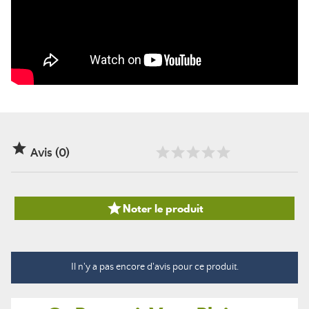

Avis (0)

Noter le produit
Il n'y a pas encore d'avis pour ce produit.