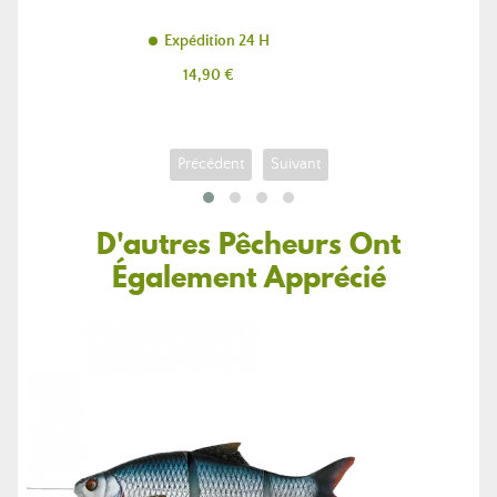
Expédition 24 H
Prix
14,90 €
Précédent
Suivant
D'autres Pêcheurs Ont
Également Apprécié