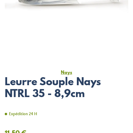
Nays
Leurre Souple Nays
NTRL 35 - 8,9cm
Expédition 24 H
11,50 €