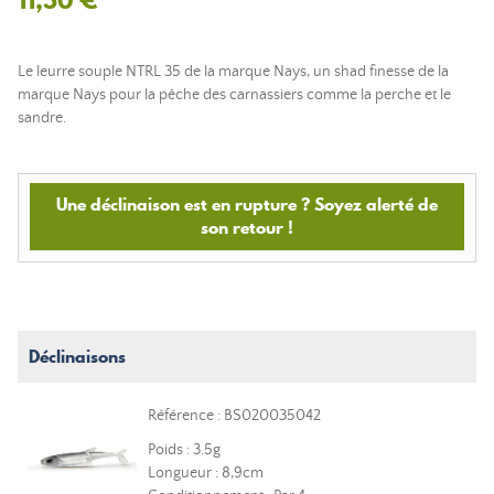
Le leurre souple NTRL 35 de la marque Nays, un shad finesse de la
marque Nays pour la pêche des carnassiers comme la perche et le
sandre.
Une déclinaison est en rupture ? Soyez alerté de
son retour !
Déclinaisons
Référence : BS020035042
Poids : 3.5g
Longueur : 8,9cm