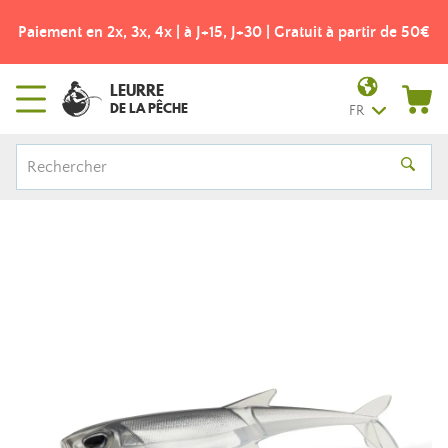
Paiement en 2x, 3x, 4x | à J+15, J+30 | Gratuit à partir de 50€
LEURRE
DE LA PÊCHE
FR