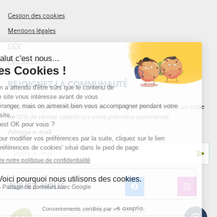
Gestion des cookies
Mentions légales
CGV
Plan du site
REJOIGNEZ LA COMMUNAUTÉ
Inscrivez-vous à la newsletter Leurre de la pêche et recevez un code
de 10% de remise valable sur votre première commande.
Adresse e-mail
SUIVEZ-NOUS
© Leurre de la Pêche 2026