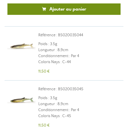
Ajouter au panier
Référence : BS020035044
Poids : 3.5g
Longueur : 8,9cm
Conditionnement : Par 4
Coloris Nays : C-44
11,50 €
Référence : BS020035045
Poids : 3.5g
Longueur : 8,9cm
Conditionnement : Par 4
Coloris Nays : C-45
11,50 €