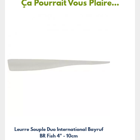
Ça Pourrait Vous Plaire...
Leurre Souple Duo International Bayruf
BR Fish 4" - 10cm