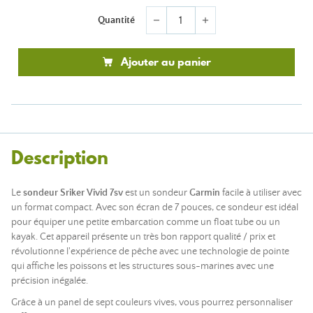
Quantité
remove
add
Ajouter au panier
Description
Le
sondeur Sriker Vivid 7sv
est un sondeur
Garmin
facile à utiliser avec
un format compact. Avec son écran de 7 pouces, ce sondeur est idéal
pour équiper une petite embarcation comme un float tube ou un
kayak. Cet appareil présente un très bon rapport qualité / prix et
révolutionne l'expérience de pêche avec une technologie de pointe
qui affiche les poissons et les structures sous-marines avec une
précision inégalée.
Grâce à un panel de sept couleurs vives, vous pourrez personnaliser