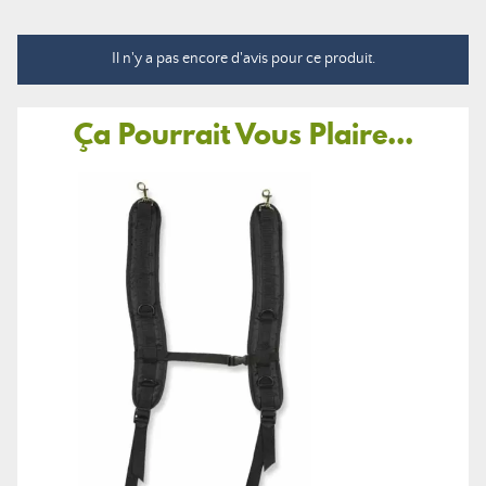
Il n'y a pas encore d'avis pour ce produit.
Ça Pourrait Vous Plaire...