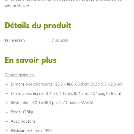
pêche réussie.
Détails du produit
taille ecran
7 pouces
En savoir plus
Caractéristiques :
Dimensions extérieures : 23,5 x 14,0 x 5,8 cm (9,3 x 5,5 x 2,3 po)
Dimensions écran : 3.4" x 6.1" (8.6 x 15.4 cm); 7.0" diag (17.8 cm)
Résolution : 800 x 480 pixels / Couleur WVGA
Poids : 0,8kg
Avec boutons
Résistance à l'eau
: IPX7