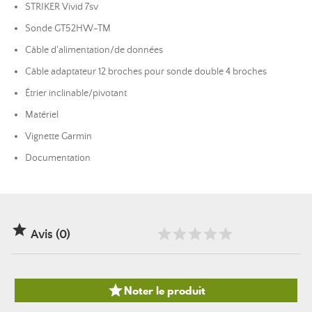
STRIKER Vivid 7sv
Sonde GT52HW-TM
Câble d'alimentation/de données
Câble adaptateur 12 broches pour sonde double 4 broches
Étrier inclinable/pivotant
Matériel
Vignette Garmin
Documentation

Avis (0)

Noter le produit