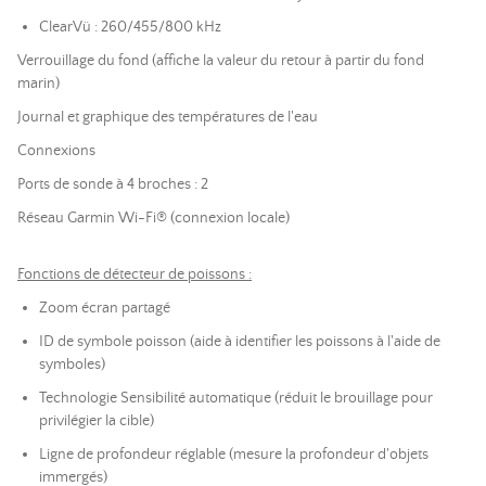
ClearVü : 260/455/800 kHz
Verrouillage du fond (affiche la valeur du retour à partir du fond
marin)
Journal et graphique des températures de l'eau
Connexions
Ports de sonde à 4 broches : 2
Réseau Garmin Wi-Fi® (connexion locale)
Fonctions de détecteur de poissons :
Zoom écran partagé
ID de symbole poisson (aide à identifier les poissons à l'aide de
symboles)
Technologie Sensibilité automatique (réduit le brouillage pour
privilégier la cible)
Ligne de profondeur réglable (mesure la profondeur d'objets
immergés)