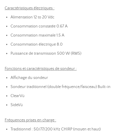
Caractéristiques électriques :
Alimentation
12 to 20 Vdc
Consommation constatée
0.67 A
Consommation maximale
1.5 A
Consommation électrique
8.0
Puissance de transmission
500 W (RMS)
Fonctions et caractéristiques de sondeur :
Affichage du sondeur
Sondeur traditionnel (double fréquence/faisceau)
Built-in
ClearVü
SideVü
Fréquences prises en charge :
Traditionnel : 50/77/200 kHz CHIRP (moyen et haut)