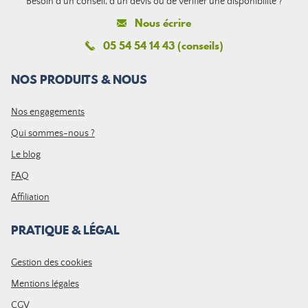
Besoin d'un conseil, d'un devis ou de vérifier une disponibilité ?
Nous écrire
05 54 54 14 43 (conseils)
NOS PRODUITS & NOUS
Nos engagements
Qui sommes-nous ?
Le blog
FAQ
Affiliation
PRATIQUE & LÉGAL
Gestion des cookies
Mentions légales
CGV