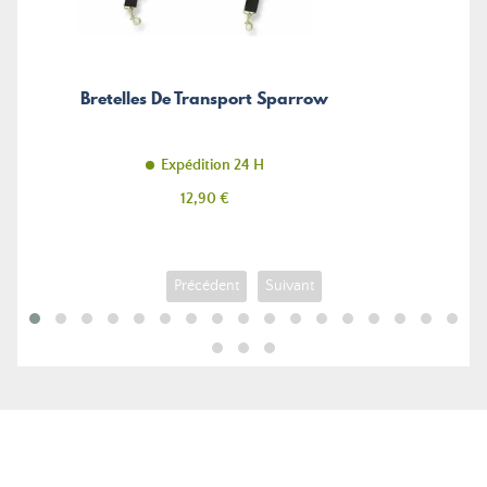
Bretelles De Transport Sparrow
Expédition 24 H
Prix
12,90 €
Précédent
Suivant