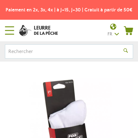
Paiement en 2x, 3x, 4x | à J+15, J+30 | Gratuit à partir de 50€
LEURRE
DE LA PÊCHE
FR