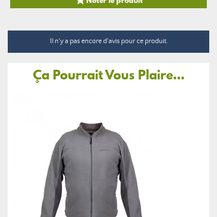

Il n'y a pas encore d'avis pour ce produit.
Ça Pourrait Vous Plaire...