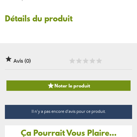
Détails du produit

Avis (0)

Noter le produit
Il n'y a pas encore d'avis pour ce produit.
Ça Pourrait Vous Plaire...