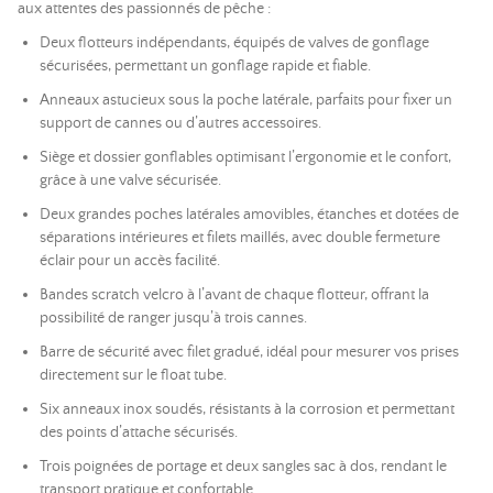
aux attentes des passionnés de pêche :
Deux flotteurs indépendants, équipés de valves de gonflage
sécurisées, permettant un gonflage rapide et fiable.
Anneaux astucieux sous la poche latérale, parfaits pour fixer un
support de cannes ou d’autres accessoires.
Siège et dossier gonflables optimisant l’ergonomie et le confort,
grâce à une valve sécurisée.
Deux grandes poches latérales amovibles, étanches et dotées de
séparations intérieures et filets maillés, avec double fermeture
éclair pour un accès facilité.
Bandes scratch velcro à l’avant de chaque flotteur, offrant la
possibilité de ranger jusqu’à trois cannes.
Barre de sécurité avec filet gradué, idéal pour mesurer vos prises
directement sur le float tube.
Six anneaux inox soudés, résistants à la corrosion et permettant
des points d’attache sécurisés.
Trois poignées de portage et deux sangles sac à dos, rendant le
transport pratique et confortable.