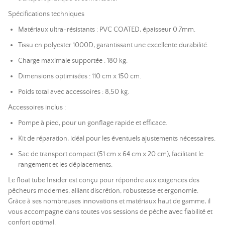
Spécifications techniques
Matériaux ultra-résistants : PVC COATED, épaisseur 0.7mm.
Tissu en polyester 1000D, garantissant une excellente durabilité.
Charge maximale supportée : 180 kg.
Dimensions optimisées : 110 cm x 150 cm.
Poids total avec accessoires : 8,50 kg.
Accessoires inclus :
Pompe à pied, pour un gonflage rapide et efficace.
Kit de réparation, idéal pour les éventuels ajustements nécessaires.
Sac de transport compact (51 cm x 64 cm x 20 cm), facilitant le
rangement et les déplacements.
Le float tube Insider est conçu pour répondre aux exigences des
pêcheurs modernes, alliant discrétion, robustesse et ergonomie.
Grâce à ses nombreuses innovations et matériaux haut de gamme, il
vous accompagne dans toutes vos sessions de pêche avec fiabilité et
confort optimal.