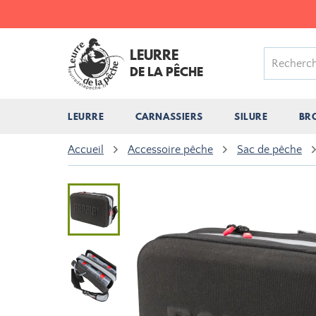
LEURRE
DE LA PÊCHE
LEURRE
CARNASSIERS
SILURE
BR
Accueil
Accessoire pêche
Sac de pêche