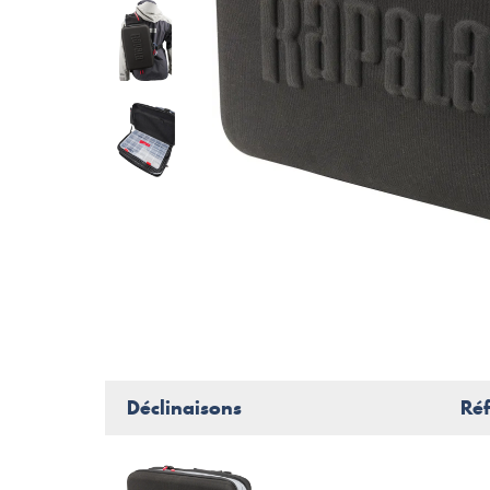
Déclinaisons
Ré