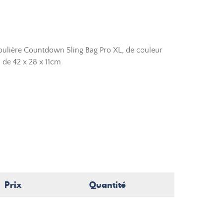
ulière Countdown Sling Bag Pro XL, de couleur
n de 42 x 28 x 11cm
Prix
Quantité