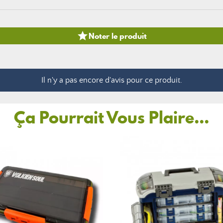

Noter le produit
Il n'y a pas encore d'avis pour ce produit.
Ça Pourrait Vous Plaire...