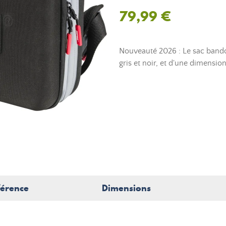
79,99 €
Nouveauté 2026 : Le sac bando
gris et noir, et d'une dimensio
férence
Dimensions