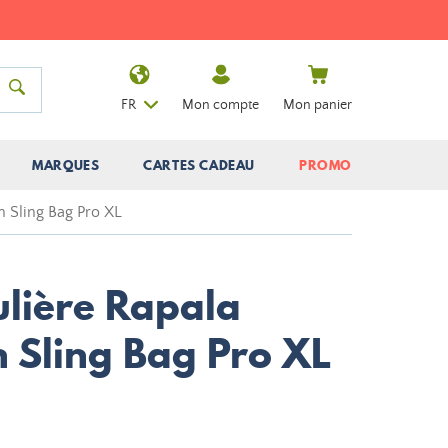
FR
Mon compte
Mon panier
MARQUES
CARTES CADEAU
PROMO
 Sling Bag Pro XL
lière Rapala
Sling Bag Pro XL