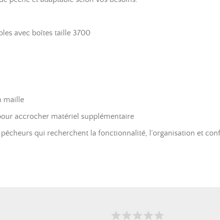
les avec boîtes taille 3700
n maille
 pour accrocher matériel supplémentaire
s pêcheurs qui recherchent la fonctionnalité, l'organisation et con