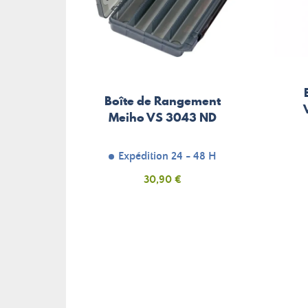
Boîte de Rangement
Meiho VS 3043 ND
Expédition 24 - 48 H
Prix
30,90 €