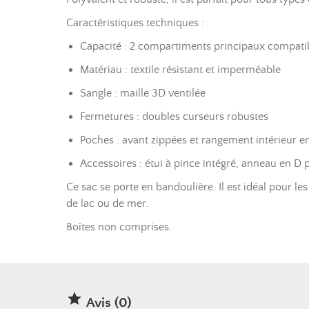
Caractéristiques techniques :
Capacité : 2 compartiments principaux compatib
Matériau : textile résistant et imperméable
Sangle : maille 3D ventilée
Fermetures : doubles curseurs robustes
Poches : avant zippées et rangement intérieur e
Accessoires : étui à pince intégré, anneau en D
Ce sac se porte en bandoulière. Il est idéal pour le
de lac ou de mer.
Boîtes non comprises.

Avis (0)