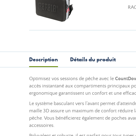
RA
Description
Détails du produit
Optimisez vos sessions de pêche avec le
CountDow
accès instantané aux compartiments principaux pou
ergonomique garantissent un confort et une efficaci
Le système basculant vers l’avant permet d'atteind
maille 3D assure un maximum de confort réduire la 
pêche. Vous bénéficierez également de poches avant
accessoires.
Polyvalent et robuste, il est parfait pour tous type