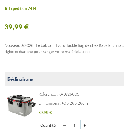
Expédition 24 H
39,99 €
Nouveauté 2026 : Le bakkan Hydro Tackle Bag de chez Rapala, un sac
rigide et étanche pour ranger votre matériel au sec.
Déclinaisons
Référence : RA0726009
Dimensions : 40 x 26 x 26cm
39,99 €
Quantité
remove
add