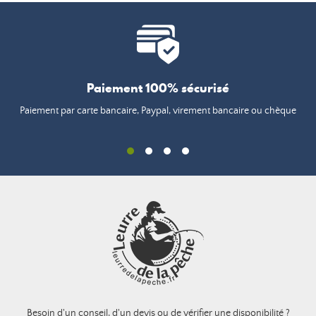
Paiement 100% sécurisé
Paiement par carte bancaire, Paypal, virement bancaire ou chèque
Besoin d'un conseil, d'un devis ou de vérifier une disponibilité ?