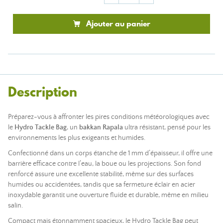
Ajouter au panier
Description
Préparez-vous à affronter les pires conditions météorologiques avec
le
Hydro Tackle Bag
, un
bakkan Rapala
ultra résistant, pensé pour les
environnements les plus exigeants et humides.
Confectionné dans un corps étanche de 1 mm d’épaisseur, il offre une
barrière efficace contre l’eau, la boue ou les projections. Son fond
renforcé assure une excellente stabilité, même sur des surfaces
humides ou accidentées, tandis que sa fermeture éclair en acier
inoxydable garantit une ouverture fluide et durable, même en milieu
salin.
Compact mais étonnamment spacieux, le Hydro Tackle Bag peut