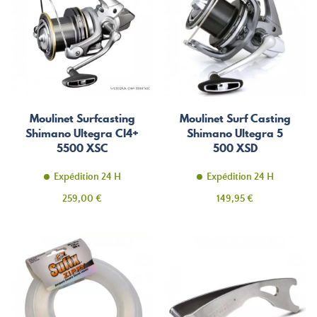
Moulinet Surfcasting
Moulinet Surf Casting
Shimano Ultegra CI4+
Shimano Ultegra 5
5500 XSC
500 XSD
Expédition 24 H
Expédition 24 H
Prix
Prix
259,00 €
149,95 €