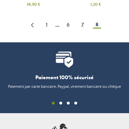
Prix
Prix
34,90 €
1,20 €
1
6
7
8
…
Paiement 100% sécurisé
Paiement par carte bancaire, Paypal, virement bancaire ou chèque