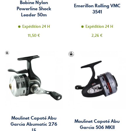
Bobine Nylon
Emerillon Rolling VMC
Powerline Shock
3541
Leader 50m
Expédition 24 H
Expédition 24 H
Prix
Prix
11,50 €
2,26 €
Moulinet Capoté Abu
Moulinet Capoté Abu
Garcia Abumatic 276
Garcia 506 MKII
Ui