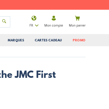
FR
Mon compte
Mon panier
MARQUES
CARTES CADEAU
PROMO
che JMC First