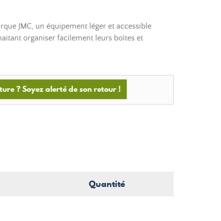
marque JMC, un équipement léger et accessible
aitant organiser facilement leurs boîtes et
ture ? Soyez alerté de son retour !
Quantité