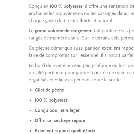
Conçu en
100 % polyester
, il offre une sensation 
enchaîne les mouvements ou les passages dans l’e
chaque geste doit rester fluide et naturel.
Le
grand volume de rangement
fait partie de ses p
rangés de manière claire. Sur le terrain, cela perm
Ce gilet se démarque aussi par son
excellent rappo
faire de compromis sur l’essentiel. Il s’inscrit parf
En bord de rivière, en eau peu profonde ou lors de
un allié pertinent pour garder à portée de main ce 
organisés et efficaces pendant toute la sortie.
Gilet de pêche
100 % polyester
Conçu pour être léger
Offrir un séchage rapide
Excellent rapport qualité/prix