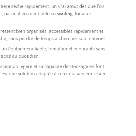
atière sèche rapidement, un vrai atout dès que l’on
, particulièrement utile en
wading
, lorsque
s restent bien organisés, accessibles rapidement et
pêche, sans perdre de temps à chercher son matériel.
t un équipement fiable, fonctionnel et durable sans
ticité au quotidien.
onception légère et sa capacité de stockage en font
’est une solution adaptée à ceux qui veulent rester