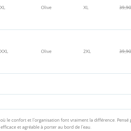
XL
Olive
XL
39,90
XXL
Olive
2XL
39,90
ù le confort et l’organisation font vraiment la différence. Pensé 
efficace et agréable à porter au bord de l’eau.