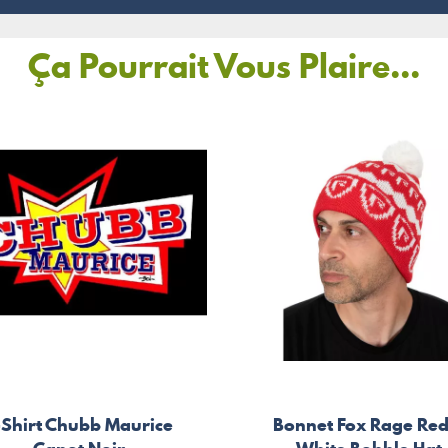
Ça Pourrait Vous Plaire...
-Shirt Chubb Maurice
Bonnet Fox Rage Red