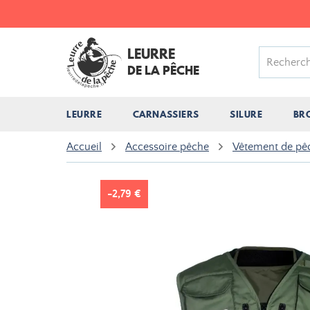
LEURRE
DE LA PÊCHE
LEURRE
CARNASSIERS
SILURE
BR
Accueil
Accessoire pêche
Vêtement de pê
-2,79 €