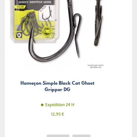
Hameçon Simple Black Cat Ghost
Gripper DG
Expédition 24 H
Prix
12,95 €