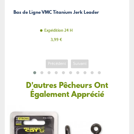
Bas de Ligne VMC Titanium Jerk Leader
Expédition 24 H
Prix
3,99 €
Précédent
Suivant
D'autres Pêcheurs Ont
Également Apprécié