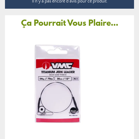
Il n'y a pas encore d'avis pour ce produit.
Ça Pourrait Vous Plaire...