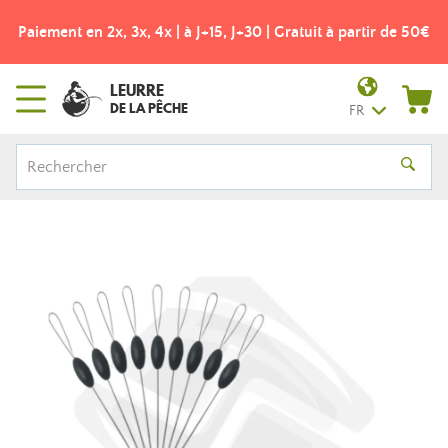
Paiement en 2x, 3x, 4x | à J+15, J+30 | Gratuit à partir de 50€
LEURRE
DE LA PÊCHE
FR