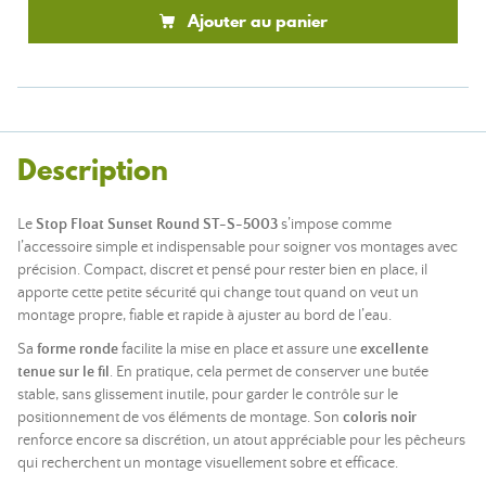
Ajouter au panier
Description
Le
Stop Float Sunset Round ST-S-5003
s’impose comme
l’accessoire simple et indispensable pour soigner vos montages avec
précision. Compact, discret et pensé pour rester bien en place, il
apporte cette petite sécurité qui change tout quand on veut un
montage propre, fiable et rapide à ajuster au bord de l’eau.
Sa
forme ronde
facilite la mise en place et assure une
excellente
tenue sur le fil
. En pratique, cela permet de conserver une butée
stable, sans glissement inutile, pour garder le contrôle sur le
positionnement de vos éléments de montage. Son
coloris noir
renforce encore sa discrétion, un atout appréciable pour les pêcheurs
qui recherchent un montage visuellement sobre et efficace.