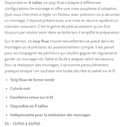
Disponible en
4 tailles
, ce stop float s’adapte à différentes
configurations de montage et offre une vraie souplesse d’utilisation.
Que vous cherchiez à régler un flotteur avec précision ou à sécuriser
un montage, il répond présent avec une mise en œuvre rapide et un
maintien rassurant. C’est le genre de petit accessoire qu’on finit
toujours par vouloir avoir dans sa boîte tant il simplifie la préparation.
Sur le terrain, ce
stop float
trouve naturellement sa place dans les
montages où la précision du positionnement compte. Il est pensé
pour accompagner les pêcheurs qui veulent gagner en régularité et
garder un montage net, fiable et facile à adapter selon les besoins.
Pour la réalisation des montages, il se montre particulièrement
pratique lorsque l’on souhaite une butée discrète et stable sur le fil.
Stop float de forme ronde
Coloris noir
Excellente tenue sur le fil
Disponible en 4 tailles
Indispensable pour la réalisation des montages
SS - 12/100 à 25/100