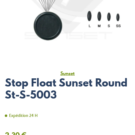
Sunset
Stop Float Sunset Round
St-S-5003
Expédition 24 H
2,30 €